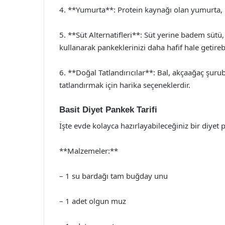
4. **Yumurta**: Protein kaynağı olan yumurta, 
5. **Süt Alternatifleri**: Süt yerine badem sütü,
kullanarak pankeklerinizi daha hafif hale getirebi
6. **Doğal Tatlandırıcılar**: Bal, akçaağaç şurubu
tatlandırmak için harika seçeneklerdir.
Basit Diyet Pankek Tarifi
İşte evde kolayca hazırlayabileceğiniz bir diyet p
**Malzemeler:**
– 1 su bardağı tam buğday unu
– 1 adet olgun muz