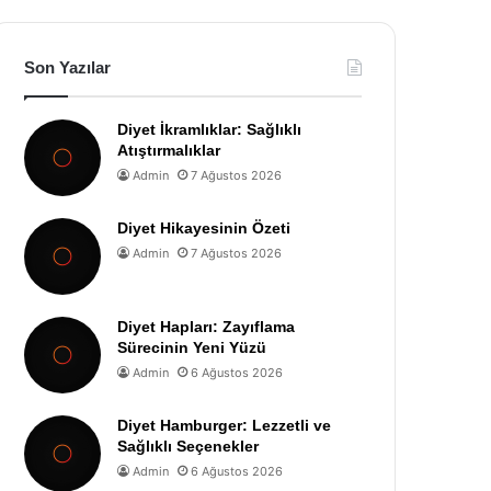
Son Yazılar
Diyet İkramlıklar: Sağlıklı
Atıştırmalıklar
Admin
7 Ağustos 2026
Diyet Hikayesinin Özeti
Admin
7 Ağustos 2026
Diyet Hapları: Zayıflama
Sürecinin Yeni Yüzü
Admin
6 Ağustos 2026
Diyet Hamburger: Lezzetli ve
Sağlıklı Seçenekler
Admin
6 Ağustos 2026