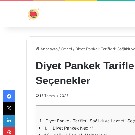
Anasayfa
/
Genel
/
Diyet Pankek Tarifleri: Sağlıklı 
Diyet Pankek Tarifler
Seçenekler
Facebook
15 Temmuz 2025
X
LinkedIn
Diyet Pankek Tarifleri: Sağlıklı ve Lezzetli Se
Pinterest
Diyet Pankek Nedir?