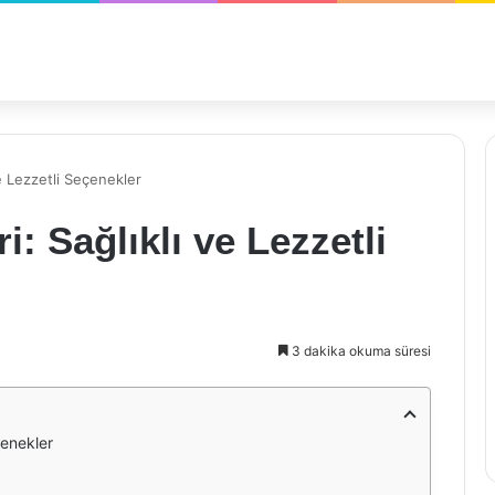
ve Lezzetli Seçenekler
i: Sağlıklı ve Lezzetli
3 dakika okuma süresi
çenekler