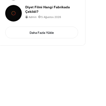
Diyet Filmi Hangi Fabrikada
Çekildi?
Admin
5 Ağustos 2026
Daha Fazla Yükle