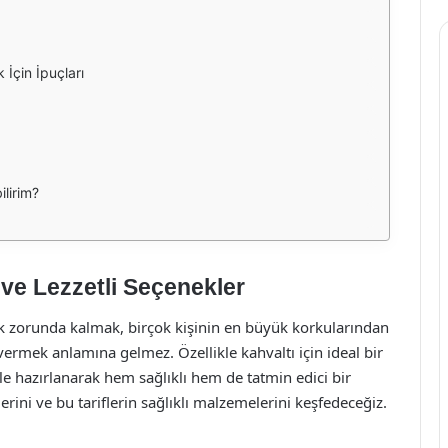
 İçin İpuçları
ilirim?
ı ve Lezzetli Seçenekler
k zorunda kalmak, birçok kişinin en büyük korkularından
vermek anlamına gelmez. Özellikle kahvaltı için ideal bir
e hazırlanarak hem sağlıklı hem de tatmin edici bir
lerini ve bu tariflerin sağlıklı malzemelerini keşfedeceğiz.