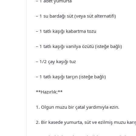
– 1 adet yumurta
– 1 su bardağı süt (veya süt alternatifi)
– 1 tatlı kaşığı kabartma tozu
– 1 tatlı kaşığı vanilya özütü (isteğe bağlı)
– 1/2 çay kaşığı tuz
– 1 tatlı kaşığı tarçın (isteğe bağlı)
**Hazırlık:**
1. Olgun muzu bir çatal yardımıyla ezin.
2. Bir kasede yumurta, süt ve ezilmiş muzu karış