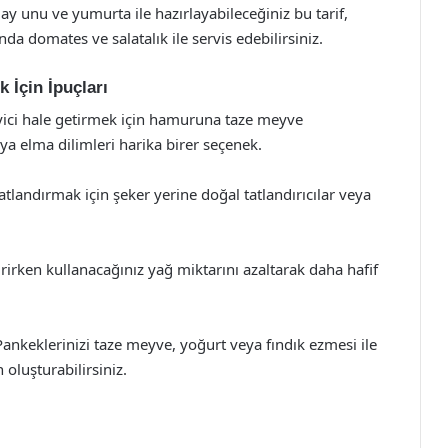
ay unu ve yumurta ile hazırlayabileceğiniz bu tarif,
da domates ve salatalık ile servis edebilirsiniz.
 İçin İpuçları
yici hale getirmek için hamuruna taze meyve
eya elma dilimleri harika birer seçenek.
atlandırmak için şeker yerine doğal tatlandırıcılar veya
irirken kullanacağınız yağ miktarını azaltarak daha hafif
 Pankeklerinizi taze meyve, yoğurt veya fındık ezmesi ile
oluşturabilirsiniz.