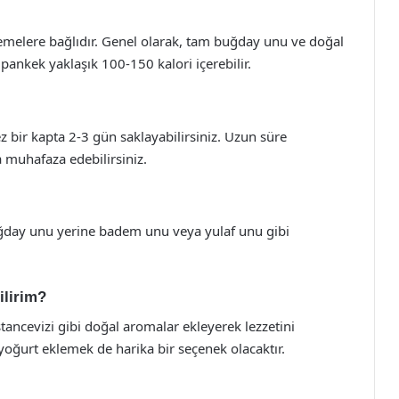
zemelere bağlıdır. Genel olarak, tam buğday unu ve doğal
t pankek yaklaşık 100-150 kalori içerebilir.
 bir kapta 2-3 gün saklayabilirsiniz. Uzun süre
 muhafaza edebilirsiniz.
uğday unu yerine badem unu veya yulaf unu gibi
ilirim?
stancevizi gibi doğal aromalar ekleyerek lezzetini
 yoğurt eklemek de harika bir seçenek olacaktır.