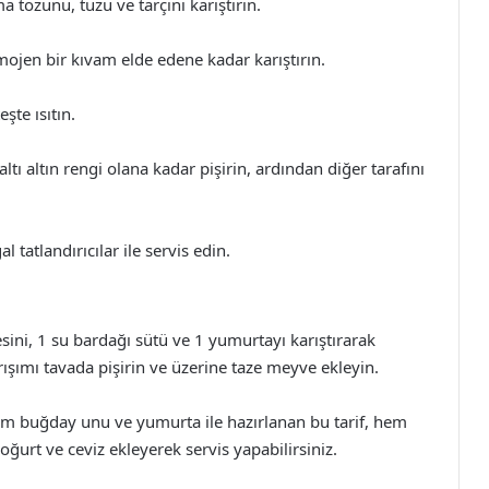
tozunu, tuzu ve tarçını karıştırın.
mojen bir kıvam elde edene kadar karıştırın.
şte ısıtın.
tı altın rengi olana kadar pişirin, ardından diğer tarafını
 tatlandırıcılar ile servis edin.
sini, 1 su bardağı sütü ve 1 yumurtayı karıştırarak
arışımı tavada pişirin ve üzerine taze meyve ekleyin.
m buğday unu ve yumurta ile hazırlanan bu tarif, hem
 yoğurt ve ceviz ekleyerek servis yapabilirsiniz.