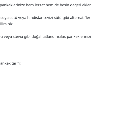
pankeklerinize hem lezzet hem de besin değeri ekler.
 soya sütü veya hindistancevizi sütü gibi alternatifler
lirsiniz.
 veya stevia gibi doğal tatlandırıcılar, pankeklerinizi
ankek tarifi: