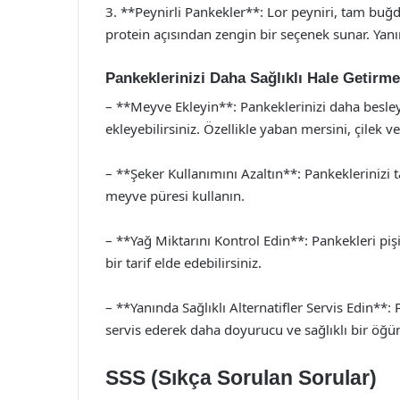
3. **Peynirli Pankekler**: Lor peyniri, tam buğd
protein açısından zengin bir seçenek sunar. Yanın
Pankeklerinizi Daha Sağlıklı Hale Getirmek
– **Meyve Ekleyin**: Pankeklerinizi daha besle
ekleyebilirsiniz. Özellikle yaban mersini, çilek v
– **Şeker Kullanımını Azaltın**: Pankeklerinizi t
meyve püresi kullanın.
– **Yağ Miktarını Kontrol Edin**: Pankekleri piş
bir tarif elde edebilirsiniz.
– **Yanında Sağlıklı Alternatifler Servis Edin**:
servis ederek daha doyurucu ve sağlıklı bir öğün 
SSS (Sıkça Sorulan Sorular)