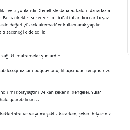
klı versiyonlarıdır. Genellikle daha az kalori, daha fazla
. Bu pankekler, şeker yerine doğal tatlandırıcılar, beyaz
in değeri yüksek alternatifler kullanılarak yapılır.
ı seçeneği elde edilir.
ı sağlıklı malzemeler şunlardır:
bileceğiniz tam buğday unu, lif açısından zengindir ve
indirimi kolaylaştırır ve kan şekerini dengeler. Yulaf
ale getirebilirsiniz.
keklerinize tat ve yumuşaklık katarken, şeker ihtiyacınızı