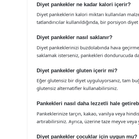
Diyet pankekler ne kadar kalori içerir?
Diyet pankeklerin kalori miktarı kullanılan mal
tatlandırıcılar kullanıldığında, bir porsiyon diye
Diyet pankekler nasıl saklanır?
Diyet pankeklerinizi buzdolabında hava geçirmez
saklamak isterseniz, pankekleri dondurucuda da
Diyet pankekler gluten içerir mi?
Eğer glutensiz bir diyet uyguluyorsanız, tam b
glutensiz alternatifler kullanabilirsiniz.
Pankekleri nasıl daha lezzetli hale getireb
Pankeklerinize tarçın, kakao, vanilya veya hindi
artırabilirsiniz. Ayrıca, üzerine taze meyve veya
Diyet pankekler çocuklar için uygun mu?