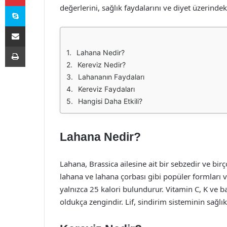
Skype
değerlerini, sağlık faydalarını ve diyet üzerindeki
E-Posta ile paylaş
Yazdır
Lahana Nedir?
Kereviz Nedir?
Lahananın Faydaları
Kereviz Faydaları
Hangisi Daha Etkili?
Lahana Nedir?
Lahana, Brassica ailesine ait bir sebzedir ve bir
lahana ve lahana çorbası gibi popüler formları 
yalnızca 25 kalori bulundurur. Vitamin C, K ve ba
oldukça zengindir. Lif, sindirim sisteminin sağlık