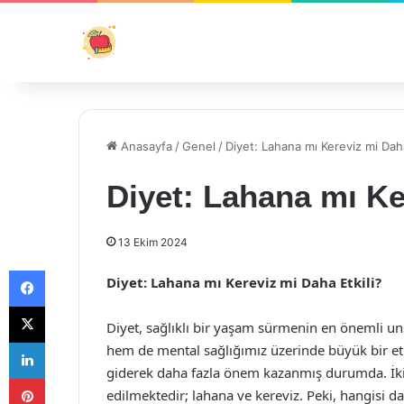
Anasayfa
/
Genel
/
Diyet: Lahana mı Kereviz mi Daha
Diyet: Lahana mı Ke
13 Ekim 2024
Facebook
Diyet: Lahana mı Kereviz mi Daha Etkili?
X
Diyet, sağlıklı bir yaşam sürmenin en önemli uns
LinkedIn
hem de mental sağlığımız üzerinde büyük bir etki
giderek daha fazla önem kazanmış durumda. İki s
Pinterest
edilmektedir; lahana ve kereviz. Peki, hangisi d