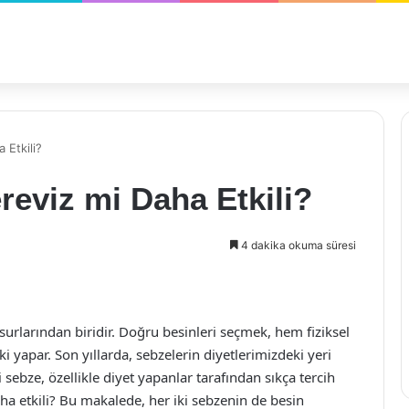
 Etkili?
reviz mi Daha Etkili?
4 dakika okuma süresi
urlarından biridir. Doğru besinleri seçmek, hem fiziksel
 yapar. Son yıllarda, sebzelerin diyetlerimizdeki yeri
ebze, özellikle diyet yapanlar tarafından sıkça tercih
aha etkili? Bu makalede, her iki sebzenin de besin