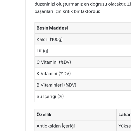
düzeninizi oluşturmanız en doğrusu olacaktır. Zi
başarıları için kritik bir faktördür.
Besin Maddesi
Kalori (100g)
Lif (g)
C Vitamini (%DV)
K Vitamini (%DV)
B Vitaminleri (%DV)
Su İçeriği (%)
Özellik
Laha
Antioksidan İçeriği
Yükse