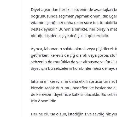
Diyet açısından her iki sebzenin de avantajları b
doğrultusunda seçimler yapmak önemlidir. Eğer 
vitamin içeriği sizi daha uzun süre tok tutabilirke
destekleyebilir. Bununla birlikte, her bireyin met
olduğu kişiden kişiye değişiklik gösterebilir.
Ayrıca, lahananın salata olarak veya pişirilerek 
getirirken; kereviz de çiğ olarak veya çorba, stuf 
sebzenin de mutfaklarda yer almasına ve farklı tar
diyet için bu sebzelerin kombinlenmesi de faydalı
lahana mı kereviz mi daha etkili sorusunun net 
bireyin sağlık durumu, hedefleri ve beslenme al
de kerevizin diyetinize katkısı olacaktır. Bu sebz
için önemlidir.
Her ne olursa olsun, istediğiniz ve sevdiğiniz 