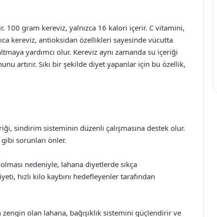
r. 100 gram kereviz, yalnızca 16 kalori içerir. C vitamini,
ca kereviz, antioksidan özellikleri sayesinde vücutta
altmaya yardımcı olur. Kereviz aynı zamanda su içeriği
 artırır. Sıkı bir şekilde diyet yapanlar için bu özellik,
riği, sindirim sisteminin düzenli çalışmasına destek olur.
 gibi sorunları önler.
if olması nedeniyle, lahana diyetlerde sıkça
yeti, hızlı kilo kaybını hedefleyenler tarafından
 zengin olan lahana, bağışıklık sistemini güçlendirir ve