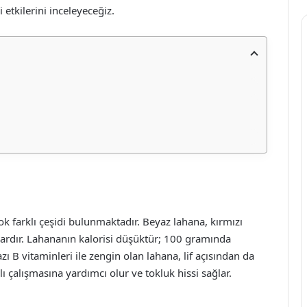
 etkilerini inceleyeceğiz.
çok farklı çeşidi bulunmaktadır. Beyaz lahana, kırmızı
vardır. Lahananın kalorisi düşüktür; 100 gramında
zı B vitaminleri ile zengin olan lahana, lif açısından da
lı çalışmasına yardımcı olur ve tokluk hissi sağlar.