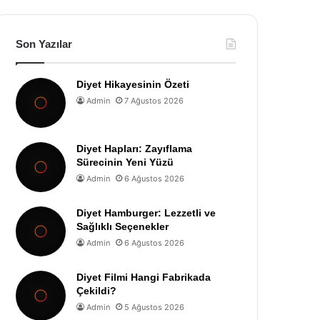
Son Yazılar
Diyet Hikayesinin Özeti
Admin
7 Ağustos 2026
Diyet Hapları: Zayıflama
Sürecinin Yeni Yüzü
Admin
6 Ağustos 2026
Diyet Hamburger: Lezzetli ve
Sağlıklı Seçenekler
Admin
6 Ağustos 2026
Diyet Filmi Hangi Fabrikada
Çekildi?
Admin
5 Ağustos 2026