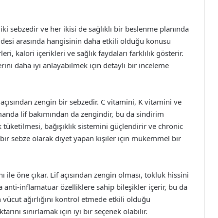
iki sebzedir ve her ikisi de sağlıklı bir beslenme planında
addesi arasında hangisinin daha etkili olduğu konusu
ri, kalori içerikleri ve sağlık faydaları farklılık gösterir.
rini daha iyi anlayabilmek için detaylı bir inceleme
açısından zengin bir sebzedir. C vitamini, K vitamini ve
amanda lif bakımından da zengindir, bu da sindirim
tüketilmesi, bağışıklık sistemini güçlendirir ve chronic
ili bir sebze olarak diyet yapan kişiler için mükemmel bir
ı ile öne çıkar. Lif açısından zengin olması, tokluk hissini
anti-inflamatuar özelliklere sahip bileşikler içerir, bu da
n vücut ağırlığını kontrol etmede etkili olduğu
rını sınırlamak için iyi bir seçenek olabilir.