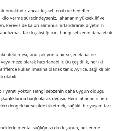
ulunmaktadır, ancak kişisel tercih ve hedefler
kilo verme sürecindeyseniz, lahananın yüksek lif ve
n, kereviz de kalori alımını sınırlandırarak diyetinizi
abolizması farklı çalıştığı için, hangi sebzenin daha etkili
tüketilebilmesi, onu çok yönlü bir seçenek haline
veya meze olarak hazırlanabilir. Bu çeşitlilik, her iki
iflerde kullanılmasına olanak tanır. Ayrıca, sağlıklı bir
 olabilir.
bir yanıtı yoktur. Hangi sebzenin daha uygun olduğu,
ışkanlıklarına bağlı olarak değişir. Hem lahananın hem
eleri dengeli bir şekilde tüketmek, sağlıklı bir yaşam tarzı
yemeklerle mental sağlığınızı da düşünüp, beslenme