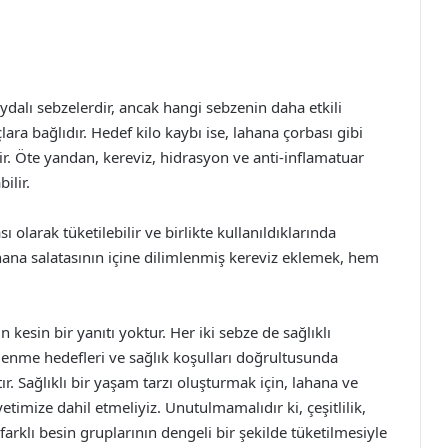
aydalı sebzelerdir, ancak hangi sebzenin daha etkili
ara bağlıdır. Hedef kilo kaybı ise, lahana çorbası gibi
ilir. Öte yandan, kereviz, hidrasyon ve anti-inflamatuar
ilir.
ı olarak tüketilebilir ve birlikte kullanıldıklarında
ahana salatasının içine dilimlenmiş kereviz eklemek, hem
kesin bir yanıtı yoktur. Her iki sebze de sağlıklı
eslenme hedefleri ve sağlık koşulları doğrultusunda
r. Sağlıklı bir yaşam tarzı oluşturmak için, lahana ve
yetimize dahil etmeliyiz. Unutulmamalıdır ki, çeşitlilik,
 farklı besin gruplarının dengeli bir şekilde tüketilmesiyle