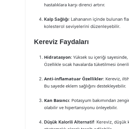
hastalıklara karşı direnci artırır.
Kalp Sağlığı
: Lahananın içinde bulunan fla
kolesterol seviyelerini düzenleyebilir.
Kereviz Faydaları
Hidratasyon
: Yüksek su içeriği sayesinde,
Özellikle sıcak havalarda tüketilmesi önerili
Anti-inflamatuar Özellikler
: Kereviz, il
Bu sayede eklem sağlığını destekleyebilir.
Kan Basıncı
: Potasyum bakımından zengin
olabilir ve hipertansiyonu önleyebilir.
Düşük Kalorili Alternatif
: Kereviz, düşük k