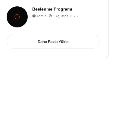
Beslenme Programı
Admin
5 Ağustos 2026
Daha Fazla Yükle