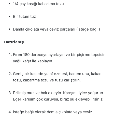
1/4 çay kaşığı kabartma tozu
Bir tutam tuz
Damla çikolata veya ceviz parçaları (isteğe bağlı)
Hazırlanışı
:
Fırını 180 dereceye ayarlayın ve bir pişirme tepsisini
yağlı kağıt ile kaplayın.
Geniş bir kasede yulaf ezmesi, badem unu, kakao
tozu, kabartma tozu ve tuzu karıştırın.
Ezilmiş muz ve balı ekleyin. Karışımı iyice yoğurun.
Eğer karışım çok kuruysa, biraz su ekleyebilirsiniz.
İsteğe bağlı olarak damla çikolata veya ceviz