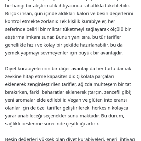
herhangi bir atıştırmalık ihtiyacında rahatlıkla tüketilebilir.
Birçok insan, gün içinde aldıkları kalori ve besin değerlerini
kontrol etmekte zorlanır. Tek kişilik kurabiyeler, her
seferinde belirli bir miktar tüketmeyi sağlayarak ölçülü bir
atıştırma imkanı sunar. Bunun yanı sıra, bu tür tarifler
genellikle hızlı ve kolay bir şekilde hazırlanabilir, bu da
yemek yapmayı sevmeyenler için büyük bir avantajdır.
Diyet kurabiyelerinin bir diğer avantajı da her türlü damak
zevkine hitap etme kapasitesidir. Çikolata parçaları
eklenerek zenginleştirilen tarifler, ağızda muhteşem bir tat
bırakırken, farklı baharatlar eklenerek (tarçın, zencefil gibi)
yeni aromalar elde edilebilir. Vegan ve glüten intoleransı
olanlar için de özel tarifler geliştirilerek, herkesin kolayca
yararlanabileceği seçenekler sunulmaktadır. Bu durum,
sağlıklı beslenme sürecinde çeşitliliği artırır.
Besin değerleri yüksek olan diyet kurabiyeleri, enerji ihtiyacı