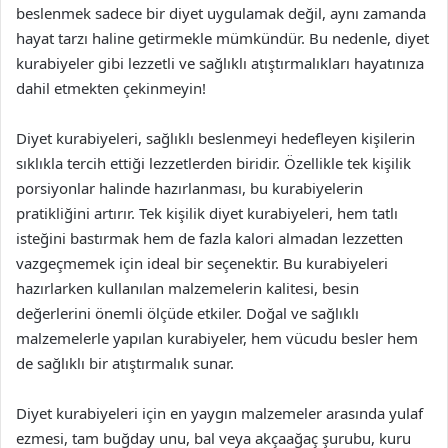
beslenmek sadece bir diyet uygulamak değil, aynı zamanda
hayat tarzı haline getirmekle mümkündür. Bu nedenle, diyet
kurabiyeler gibi lezzetli ve sağlıklı atıştırmalıkları hayatınıza
dahil etmekten çekinmeyin!
Diyet kurabiyeleri, sağlıklı beslenmeyi hedefleyen kişilerin
sıklıkla tercih ettiği lezzetlerden biridir. Özellikle tek kişilik
porsiyonlar halinde hazırlanması, bu kurabiyelerin
pratikliğini artırır. Tek kişilik diyet kurabiyeleri, hem tatlı
isteğini bastırmak hem de fazla kalori almadan lezzetten
vazgeçmemek için ideal bir seçenektir. Bu kurabiyeleri
hazırlarken kullanılan malzemelerin kalitesi, besin
değerlerini önemli ölçüde etkiler. Doğal ve sağlıklı
malzemelerle yapılan kurabiyeler, hem vücudu besler hem
de sağlıklı bir atıştırmalık sunar.
Diyet kurabiyeleri için en yaygın malzemeler arasında yulaf
ezmesi, tam buğday unu, bal veya akçaağaç şurubu, kuru