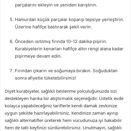
parçalarını ekleyin ve yeniden karıştırın.
Hamurdan küçük parçalar koparıp tepsiye yerleştirin.
Üzerine hafifçe bastırarak şekil verin.
Önceden ısıtılmış fırında 10-12 dakika pişirin.
Kurabiyelerin kenarları hafifçe altın rengi alana kadar
pişirmeye devam edin.
Fırından çıkarın ve soğumaya bırakın. Soğuduktan
sonra afiyetle tüketebilirsiniz!
Diyet kurabiyeler, sağlıklı beslenme yolculuğunuzda sizi
destekleyen harika bir atıştırmalık seçeneğidir. Üstelik evde
kolayca yapabileceğiniz tariflerle kendi damak zevkinize
uygun şekilde hazırlayabilirsiniz. Kendinize zaman ayırıp
sağlıklı alternatifler üreterek hem vücudunuza iyi bakabilir
hem de tatlı keyfinizi sürdürebilirsiniz. Unutmayın, sağlıklı