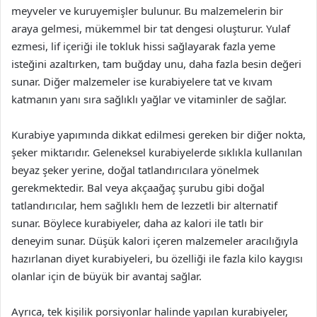
meyveler ve kuruyemişler bulunur. Bu malzemelerin bir
araya gelmesi, mükemmel bir tat dengesi oluşturur. Yulaf
ezmesi, lif içeriği ile tokluk hissi sağlayarak fazla yeme
isteğini azaltırken, tam buğday unu, daha fazla besin değeri
sunar. Diğer malzemeler ise kurabiyelere tat ve kıvam
katmanın yanı sıra sağlıklı yağlar ve vitaminler de sağlar.
Kurabiye yapımında dikkat edilmesi gereken bir diğer nokta,
şeker miktarıdır. Geleneksel kurabiyelerde sıklıkla kullanılan
beyaz şeker yerine, doğal tatlandırıcılara yönelmek
gerekmektedir. Bal veya akçaağaç şurubu gibi doğal
tatlandırıcılar, hem sağlıklı hem de lezzetli bir alternatif
sunar. Böylece kurabiyeler, daha az kalori ile tatlı bir
deneyim sunar. Düşük kalori içeren malzemeler aracılığıyla
hazırlanan diyet kurabiyeleri, bu özelliği ile fazla kilo kaygısı
olanlar için de büyük bir avantaj sağlar.
Ayrıca, tek kişilik porsiyonlar halinde yapılan kurabiyeler,