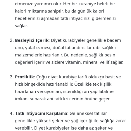
etmenize yardımcı olur. Her bir kurabiye belirli bir
kalori miktarına sahiptir, bu da günlük kalori
hedeflerinizi aşmadan tatlı ihtiyacınızı gidermenizi
sağlar.
Besleyici İçerik
: Diyet kurabiyeler genellikle badem
unu, yulaf ezmesi, doğal tatlandırıcılar gibi sağlıklı
malzemelerle hazırlanır. Bu nedenle, sağlıklı besin
değerleri içerir ve sizlere vitamin, mineral ve lif sağlar.
Pratiklik
: Çoğu diyet kurabiye tarifi oldukça basit ve
hızlı bir şekilde hazırlanabilir. Özellikle tek kişilik
hazırlanan versiyonları, istenildiği an yapılabilme
imkanı sunarak ani tatlı krizlerinin önüne geçer.
Tatlı İhtiyacını Karşılama
: Geleneksel tatlılar
genellikle yüksek şeker ve yağ içeriği ile sağlığa zarar
verebilir. Diyet kurabiyeler ise daha az şeker ve