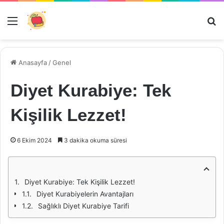
Menü
Ar
Anasayfa
/
Genel
Diyet Kurabiye: Tek
Kişilik Lezzet!
6 Ekim 2024
3 dakika okuma süresi
Diyet Kurabiye: Tek Kişilik Lezzet!
Diyet Kurabiyelerin Avantajları
Sağlıklı Diyet Kurabiye Tarifi