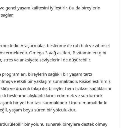
ve genel yaşam kalitesini iyileştirir. Bu da bireylerin
sağlar.
ilemektedir. Araştırmalar, beslenme ile ruh hali ve zihinsel
termektedir. Omega-3 yağ asitleri, B vitaminleri gibi
, stres ve anksiyete seviyelerini de düşürebilir.
programları, bireylerin sağlıklı bir yaşam tarzı
mış ve etkili bir yaklaşım sunmaktadır. Kişiselleştirilmiş
liği ve düzenli takip ile, bireyler hem fiziksel sağlıklarını
ğlıklı beslenme alışkanlıklarını edinmek ve sürdürmek
aşarılı bir yol haritası sunmaktadır. Unutulmamalıdır ki
değil, yaşam boyu süren bir yolculuktur.
rdürülebilir bir yolunu sunarak bireylere destek olmayı