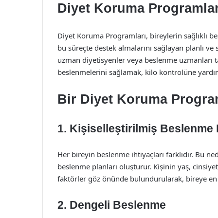
Diyet Koruma Programlar
Diyet Koruma Programları, bireylerin sağlıklı be
bu süreçte destek almalarını sağlayan planlı ve 
uzman diyetisyenler veya beslenme uzmanları tar
beslenmelerini sağlamak, kilo kontrolüne yardım
Bir Diyet Koruma Progra
1. Kişiselleştirilmiş Beslenme 
Her bireyin beslenme ihtiyaçları farklıdır. Bu ne
beslenme planları oluşturur. Kişinin yaş, cinsiye
faktörler göz önünde bulundurularak, bireye en
2. Dengeli Beslenme