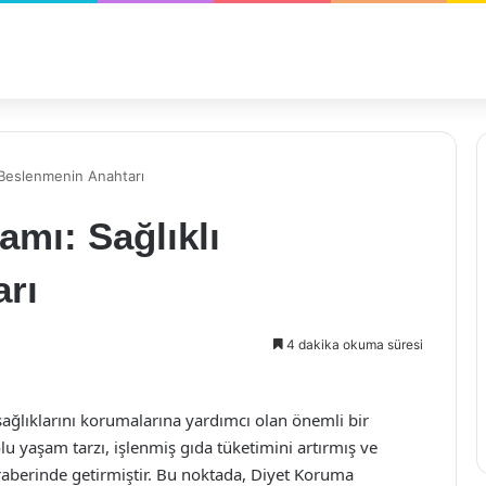
 Beslenmenin Anahtarı
mı: Sağlıklı
rı
4 dakika okuma süresi
l sağlıklarını korumalarına yardımcı olan önemli bir
u yaşam tarzı, işlenmiş gıda tüketimini artırmış ve
aberinde getirmiştir. Bu noktada, Diyet Koruma