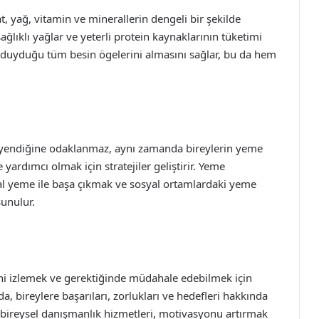
, yağ, vitamin ve minerallerin dengeli bir şekilde
ağlıklı yağlar ve yeterli protein kaynaklarının tüketimi
ç duyduğu tüm besin ögelerini almasını sağlar, bu da hem
e yendiğine odaklanmaz, aynı zamanda bireylerin yeme
 yardımcı olmak için stratejiler geliştirir. Yeme
usal yeme ile başa çıkmak ve sosyal ortamlardaki yeme
unulur.
ini izlemek ve gerektiğinde müdahale edebilmek için
nda, bireylere başarıları, zorlukları ve hedefleri hakkında
ya bireysel danışmanlık hizmetleri, motivasyonu artırmak