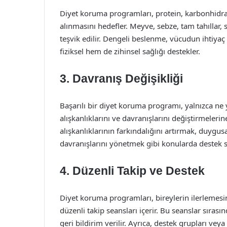
Diyet koruma programları, protein, karbonhidrat
alınmasını hedefler. Meyve, sebze, tam tahıllar, s
teşvik edilir. Dengeli beslenme, vücudun ihtiya
fiziksel hem de zihinsel sağlığı destekler.
3. Davranış Değişikliği
Başarılı bir diyet koruma programı, yalnızca n
alışkanlıklarını ve davranışlarını değiştirmelerine
alışkanlıklarının farkındalığını artırmak, duyg
davranışlarını yönetmek gibi konularda destek s
4. Düzenli Takip ve Destek
Diyet koruma programları, bireylerin ilerlemes
düzenli takip seansları içerir. Bu seanslar sırası
geri bildirim verilir. Ayrıca, destek grupları ve