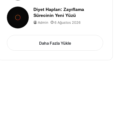
Diyet Hapları: Zayıflama
Sürecinin Yeni Yüzü
Admin
6 Ağustos 2026
Daha Fazla Yükle