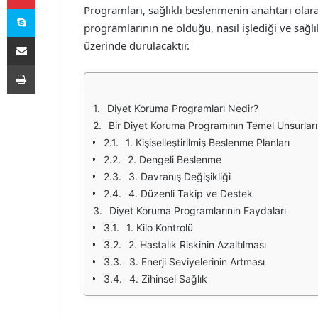
Skype
Programları, sağlıklı beslenmenin anahtarı ola
programlarının ne olduğu, nasıl işlediği ve sağlık
E-Posta ile paylaş
üzerinde durulacaktır.
Yazdır
Diyet Koruma Programları Nedir?
Bir Diyet Koruma Programının Temel Unsurları
1. Kişiselleştirilmiş Beslenme Planları
2. Dengeli Beslenme
3. Davranış Değişikliği
4. Düzenli Takip ve Destek
Diyet Koruma Programlarının Faydaları
1. Kilo Kontrolü
2. Hastalık Riskinin Azaltılması
3. Enerji Seviyelerinin Artması
4. Zihinsel Sağlık