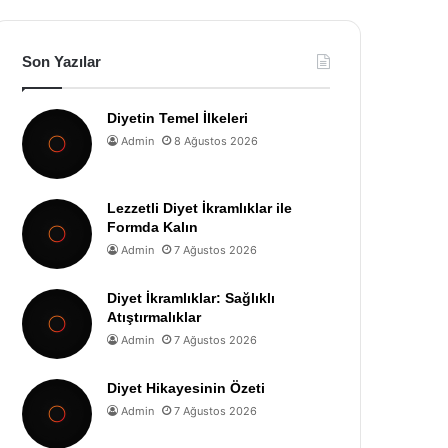
Son Yazılar
Diyetin Temel İlkeleri
Admin
8 Ağustos 2026
Lezzetli Diyet İkramlıklar ile
Formda Kalın
Admin
7 Ağustos 2026
Diyet İkramlıklar: Sağlıklı
Atıştırmalıklar
Admin
7 Ağustos 2026
Diyet Hikayesinin Özeti
Admin
7 Ağustos 2026