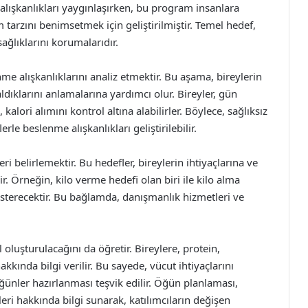
ışkanlıkları yaygınlaşırken, bu program insanlara
tarzını benimsetmek için geliştirilmiştir. Temel hedef,
sağlıklarını korumalarıdır.
e alışkanlıklarını analiz etmektir. Bu aşama, bireylerin
aldıklarını anlamalarına yardımcı olur. Bireyler, gün
kalori alımını kontrol altına alabilirler. Böylece, sağlıksız
lerle beslenme alışkanlıkları geliştirilebilir.
i belirlemektir. Bu hedefler, bireylerin ihtiyaçlarına ve
. Örneğin, kilo verme hedefi olan biri ile kilo alma
gösterecektir. Bu bağlamda, danışmanlık hizmetleri ve
oluşturulacağını da öğretir. Bireylere, protein,
kında bilgi verilir. Bu sayede, vücut ihtiyaçlarını
ğünler hazırlanması teşvik edilir. Öğün planlaması,
eri hakkında bilgi sunarak, katılımcıların değişen