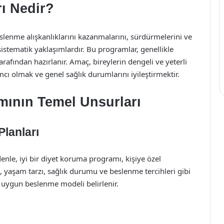
ı Nedir?
slenme alışkanlıklarını kazanmalarını, sürdürmelerini ve
sistematik yaklaşımlardır. Bu programlar, genellikle
afından hazırlanır. Amaç, bireylerin dengeli ve yeterli
cı olmak ve genel sağlık durumlarını iyileştirmektir.
mının Temel Unsurları
Planları
denle, iyi bir diyet koruma programı, kişiye özel
t, yaşam tarzı, sağlık durumu ve beslenme tercihleri gibi
 uygun beslenme modeli belirlenir.