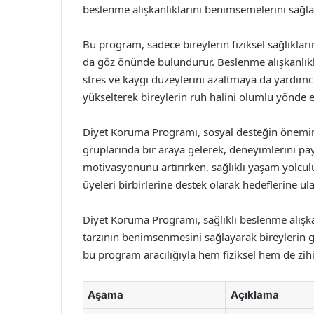
beslenme alışkanlıklarını benimsemelerini sağla
Bu program, sadece bireylerin fiziksel sağlıkları
da göz önünde bulundurur. Beslenme alışkanlıklar
stres ve kaygı düzeylerini azaltmaya da yardımcı
yükselterek bireylerin ruh halini olumlu yönde et
Diyet Koruma Programı, sosyal desteğin önemini d
gruplarında bir araya gelerek, deneyimlerini payla
motivasyonunu artırırken, sağlıklı yaşam yolculu
üyeleri birbirlerine destek olarak hedeflerine ul
Diyet Koruma Programı, sağlıklı beslenme alışka
tarzının benimsenmesini sağlayarak bireylerin ge
bu program aracılığıyla hem fiziksel hem de zihin
Aşama
Açıklama