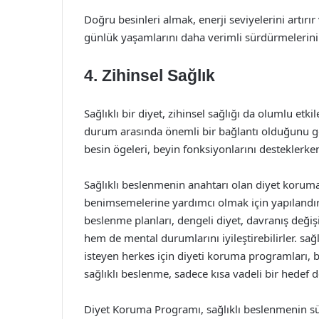
Doğru besinleri almak, enerji seviyelerini artırır 
günlük yaşamlarını daha verimli sürdürmelerini 
4. Zihinsel Sağlık
Sağlıklı bir diyet, zihinsel sağlığı da olumlu etk
durum arasında önemli bir bağlantı olduğunu gös
besin ögeleri, beyin fonksiyonlarını desteklerken
Sağlıklı beslenmenin anahtarı olan diyet koruma 
benimsemelerine yardımcı olmak için yapılandırıl
beslenme planları, dengeli diyet, davranış değişik
hem de mental durumlarını iyileştirebilirler. sa
isteyen herkes için diyeti koruma programları, b
sağlıklı beslenme, sadece kısa vadeli bir hedef 
Diyet Koruma Programı, sağlıklı beslenmenin sü