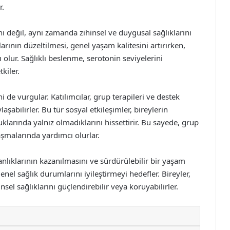
r.
nı değil, aynı zamanda zihinsel ve duygusal sağlıklarını
ının düzeltilmesi, genel yaşam kalitesini artırırken,
 olur. Sağlıklı beslenme, serotonin seviyelerini
kiler.
e vurgular. Katılımcılar, grup terapileri ve destek
şabilirler. Bu tür sosyal etkileşimler, bireylerin
klarında yalnız olmadıklarını hissettirir. Bu sayede, grup
aşmalarında yardımcı olurlar.
nlıklarının kazanılmasını ve sürdürülebilir bir yaşam
nel sağlık durumlarını iyileştirmeyi hedefler. Bireyler,
sel sağlıklarını güçlendirebilir veya koruyabilirler.