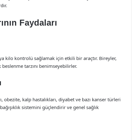
dır.
ının Faydaları
 kilo kontrolü sağlamak için etkili bir araçtır. Bireyler,
ak beslenme tarzını benimseyebilirler.
ı
 obezite, kalp hastalıkları, diyabet ve bazı kanser türleri
t, bağışıklık sistemini güçlendirir ve genel sağlık