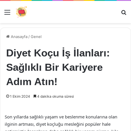
Menü
Ar
Anasayfa
/
Genel
Diyet Koçu İş İlanları:
Sağlıklı Bir Kariyere
Adım Atın!
1 Ekim 2024
4 dakika okuma süresi
Son yıllarda sağlıklı yaşam ve beslenme konularına olan
ilginin artması, diyet koçluğu mesleğini popüler hale