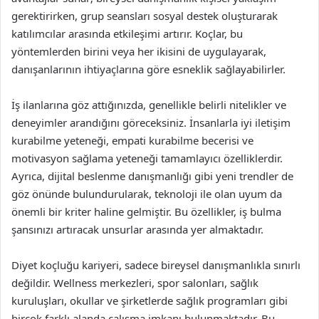
gerektirirken, grup seansları sosyal destek oluşturarak
katılımcılar arasında etkileşimi artırır. Koçlar, bu
yöntemlerden birini veya her ikisini de uygulayarak,
danışanlarının ihtiyaçlarına göre esneklik sağlayabilirler.
İş ilanlarına göz attığınızda, genellikle belirli nitelikler ve
deneyimler arandığını göreceksiniz. İnsanlarla iyi iletişim
kurabilme yeteneği, empati kurabilme becerisi ve
motivasyon sağlama yeteneği tamamlayıcı özelliklerdir.
Ayrıca, dijital beslenme danışmanlığı gibi yeni trendler de
göz önünde bulundurularak, teknoloji ile olan uyum da
önemli bir kriter haline gelmiştir. Bu özellikler, iş bulma
şansınızı artıracak unsurlar arasında yer almaktadır.
Diyet koçluğu kariyeri, sadece bireysel danışmanlıkla sınırlı
değildir. Wellness merkezleri, spor salonları, sağlık
kuruluşları, okullar ve şirketlerde sağlık programları gibi
birçok farklı alanda çalışma imkanı bulunmaktadır. Bu