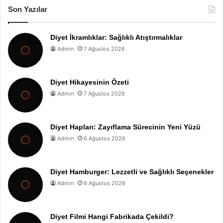
Son Yazılar
Diyet İkramlıklar: Sağlıklı Atıştırmalıklar
Admin
7 Ağustos 2026
Diyet Hikayesinin Özeti
Admin
7 Ağustos 2026
Diyet Hapları: Zayıflama Sürecinin Yeni Yüzü
Admin
6 Ağustos 2026
Diyet Hamburger: Lezzetli ve Sağlıklı Seçenekler
Admin
6 Ağustos 2026
Diyet Filmi Hangi Fabrikada Çekildi?