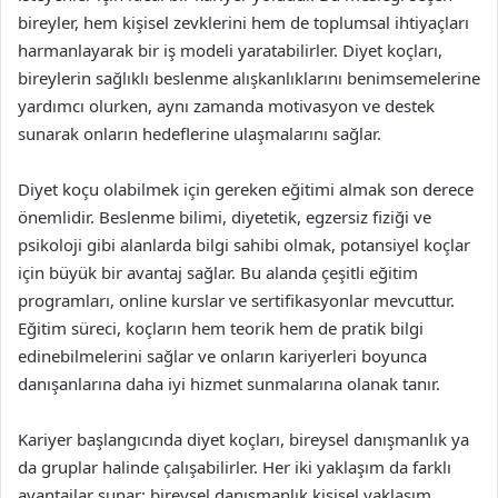
bireyler, hem kişisel zevklerini hem de toplumsal ihtiyaçları
harmanlayarak bir iş modeli yaratabilirler. Diyet koçları,
bireylerin sağlıklı beslenme alışkanlıklarını benimsemelerine
yardımcı olurken, aynı zamanda motivasyon ve destek
sunarak onların hedeflerine ulaşmalarını sağlar.
Diyet koçu olabilmek için gereken eğitimi almak son derece
önemlidir. Beslenme bilimi, diyetetik, egzersiz fiziği ve
psikoloji gibi alanlarda bilgi sahibi olmak, potansiyel koçlar
için büyük bir avantaj sağlar. Bu alanda çeşitli eğitim
programları, online kurslar ve sertifikasyonlar mevcuttur.
Eğitim süreci, koçların hem teorik hem de pratik bilgi
edinebilmelerini sağlar ve onların kariyerleri boyunca
danışanlarına daha iyi hizmet sunmalarına olanak tanır.
Kariyer başlangıcında diyet koçları, bireysel danışmanlık ya
da gruplar halinde çalışabilirler. Her iki yaklaşım da farklı
avantajlar sunar; bireysel danışmanlık kişisel yaklaşım