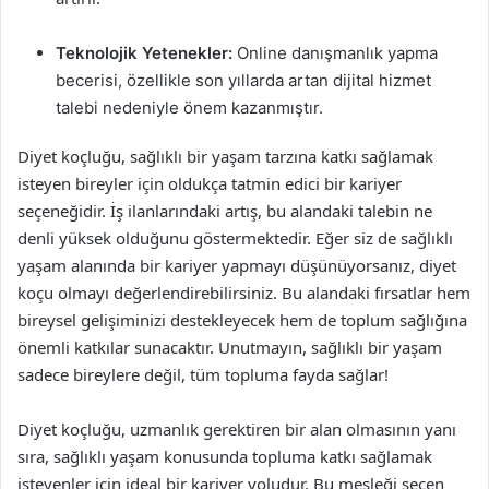
Teknolojik Yetenekler:
Online danışmanlık yapma
becerisi, özellikle son yıllarda artan dijital hizmet
talebi nedeniyle önem kazanmıştır.
Diyet koçluğu, sağlıklı bir yaşam tarzına katkı sağlamak
isteyen bireyler için oldukça tatmin edici bir kariyer
seçeneğidir. İş ilanlarındaki artış, bu alandaki talebin ne
denli yüksek olduğunu göstermektedir. Eğer siz de sağlıklı
yaşam alanında bir kariyer yapmayı düşünüyorsanız, diyet
koçu olmayı değerlendirebilirsiniz. Bu alandaki fırsatlar hem
bireysel gelişiminizi destekleyecek hem de toplum sağlığına
önemli katkılar sunacaktır. Unutmayın, sağlıklı bir yaşam
sadece bireylere değil, tüm topluma fayda sağlar!
Diyet koçluğu, uzmanlık gerektiren bir alan olmasının yanı
sıra, sağlıklı yaşam konusunda topluma katkı sağlamak
isteyenler için ideal bir kariyer yoludur. Bu mesleği seçen