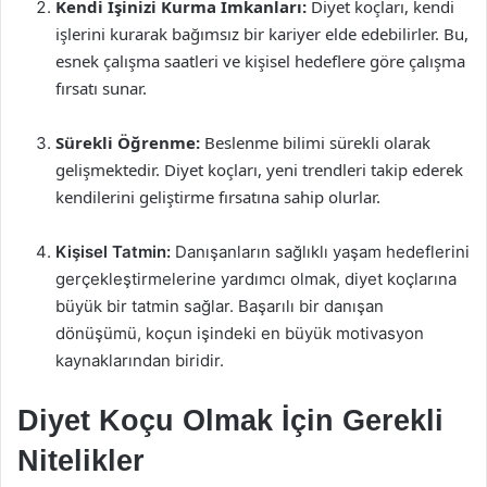
Kendi İşinizi Kurma İmkanları:
Diyet koçları, kendi
işlerini kurarak bağımsız bir kariyer elde edebilirler. Bu,
esnek çalışma saatleri ve kişisel hedeflere göre çalışma
fırsatı sunar.
Sürekli Öğrenme:
Beslenme bilimi sürekli olarak
gelişmektedir. Diyet koçları, yeni trendleri takip ederek
kendilerini geliştirme fırsatına sahip olurlar.
Kişisel Tatmin:
Danışanların sağlıklı yaşam hedeflerini
gerçekleştirmelerine yardımcı olmak, diyet koçlarına
büyük bir tatmin sağlar. Başarılı bir danışan
dönüşümü, koçun işindeki en büyük motivasyon
kaynaklarından biridir.
Diyet Koçu Olmak İçin Gerekli
Nitelikler