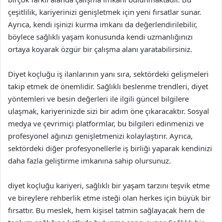
çeşitlilik, kariyerinizi genişletmek için yeni fırsatlar sunar.
Ayrıca, kendi işinizi kurma imkanı da değerlendirilebilir,
böylece sağlıklı yaşam konusunda kendi uzmanlığınızı
ortaya koyarak özgür bir çalışma alanı yaratabilirsiniz.
Diyet koçluğu iş ilanlarının yanı sıra, sektördeki gelişmeleri
takip etmek de önemlidir. Sağlıklı beslenme trendleri, diyet
yöntemleri ve besin değerleri ile ilgili güncel bilgilere
ulaşmak, kariyerinizde sizi bir adım öne çıkaracaktır. Sosyal
medya ve çevrimiçi platformlar, bu bilgileri edinmenizi ve
profesyonel ağınızı genişletmenizi kolaylaştırır. Ayrıca,
sektördeki diğer profesyonellerle iş birliği yaparak kendinizi
daha fazla geliştirme imkanına sahip olursunuz.
diyet koçluğu kariyeri, sağlıklı bir yaşam tarzını teşvik etme
ve bireylere rehberlik etme isteği olan herkes için büyük bir
fırsattır. Bu meslek, hem kişisel tatmin sağlayacak hem de