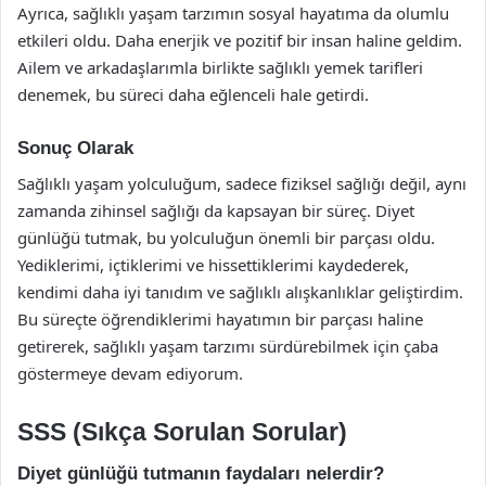
Ayrıca, sağlıklı yaşam tarzımın sosyal hayatıma da olumlu
etkileri oldu. Daha enerjik ve pozitif bir insan haline geldim.
Ailem ve arkadaşlarımla birlikte sağlıklı yemek tarifleri
denemek, bu süreci daha eğlenceli hale getirdi.
Sonuç Olarak
Sağlıklı yaşam yolculuğum, sadece fiziksel sağlığı değil, aynı
zamanda zihinsel sağlığı da kapsayan bir süreç. Diyet
günlüğü tutmak, bu yolculuğun önemli bir parçası oldu.
Yediklerimi, içtiklerimi ve hissettiklerimi kaydederek,
kendimi daha iyi tanıdım ve sağlıklı alışkanlıklar geliştirdim.
Bu süreçte öğrendiklerimi hayatımın bir parçası haline
getirerek, sağlıklı yaşam tarzımı sürdürebilmek için çaba
göstermeye devam ediyorum.
SSS (Sıkça Sorulan Sorular)
Diyet günlüğü tutmanın faydaları nelerdir?