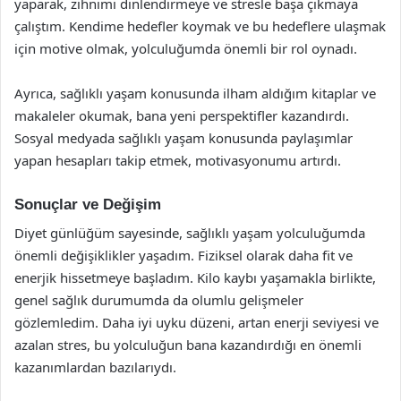
yaparak, zihnimi dinlendirmeye ve stresle başa çıkmaya
çalıştım. Kendime hedefler koymak ve bu hedeflere ulaşmak
için motive olmak, yolculuğumda önemli bir rol oynadı.
Ayrıca, sağlıklı yaşam konusunda ilham aldığım kitaplar ve
makaleler okumak, bana yeni perspektifler kazandırdı.
Sosyal medyada sağlıklı yaşam konusunda paylaşımlar
yapan hesapları takip etmek, motivasyonumu artırdı.
Sonuçlar ve Değişim
Diyet günlüğüm sayesinde, sağlıklı yaşam yolculuğumda
önemli değişiklikler yaşadım. Fiziksel olarak daha fit ve
enerjik hissetmeye başladım. Kilo kaybı yaşamakla birlikte,
genel sağlık durumumda da olumlu gelişmeler
gözlemledim. Daha iyi uyku düzeni, artan enerji seviyesi ve
azalan stres, bu yolculuğun bana kazandırdığı en önemli
kazanımlardan bazılarıydı.