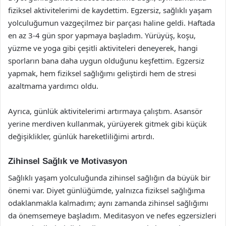
fiziksel aktivitelerimi de kaydettim. Egzersiz, sağlıklı yaşam
yolculuğumun vazgeçilmez bir parçası haline geldi. Haftada
en az 3-4 gün spor yapmaya başladım. Yürüyüş, koşu,
yüzme ve yoga gibi çeşitli aktiviteleri deneyerek, hangi
sporların bana daha uygun olduğunu keşfettim. Egzersiz
yapmak, hem fiziksel sağlığımı geliştirdi hem de stresi
azaltmama yardımcı oldu.
Ayrıca, günlük aktivitelerimi artırmaya çalıştım. Asansör
yerine merdiven kullanmak, yürüyerek gitmek gibi küçük
değişiklikler, günlük hareketliliğimi artırdı.
Zihinsel Sağlık ve Motivasyon
Sağlıklı yaşam yolculuğunda zihinsel sağlığın da büyük bir
önemi var. Diyet günlüğümde, yalnızca fiziksel sağlığıma
odaklanmakla kalmadım; aynı zamanda zihinsel sağlığımı
da önemsemeye başladım. Meditasyon ve nefes egzersizleri