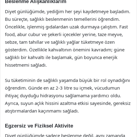
Beslenme Alışkanlıklarım
Diyet günlüğümde, yediğim her şeyi kaydetmeye başladım.
Bu süreçte, sağlıklı beslenmenin temellerini öğrendim.
Öncelikle, işlenmiş gıdalardan uzak durmaya çalıştım. Fast
food, abur cubur ve şekerli içecekler yerine, taze meyve,
sebze, tam tahıllar ve sağlıklı yağlar tüketmeye özen
gösterdim. Özellikle kahvaltının önemini kavradım; güne
sağlıklı bir kahvaltı ile başlamak, gün boyunca enerjik
hissetmemi sağladı.
Su tüketiminin de sağlıklı yaşamda büyük bir rol oynadığını
öğrendim. Günde en az 2-3 litre su içmek, vücudumun
ihtiyaç duyduğu hidrasyonu sağlamama yardımcı oldu.
Ayrıca, suyun açlık hissini azaltma etkisi sayesinde, gereksiz
atıştırmalardan kaçınmamı sağladı.
Egzersiz ve Fiziksel Aktivite
Diyet günlüğümde sadece beslenme değil, aynı zamanda