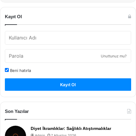
Kayıt Ol
Unuttunuz mu?
Beni hatırla
Kayıt Ol
Son Yazılar
Diyet İkramlıklar: Sağlıklı Atıştırmalıklar
Admin
7 Ağustos 2026