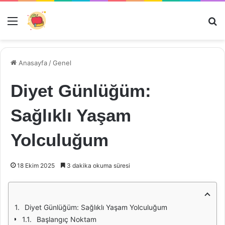
Menü
Ar
Anasayfa
/
Genel
Diyet Günlüğüm:
Sağlıklı Yaşam
Yolculuğum
18 Ekim 2025
3 dakika okuma süresi
Diyet Günlüğüm: Sağlıklı Yaşam Yolculuğum
Başlangıç Noktam