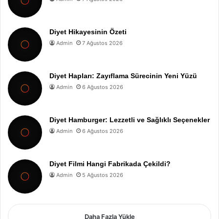
Diyet Hikayesinin Özeti
Admin
7 Ağustos 2026
Diyet Hapları: Zayıflama Sürecinin Yeni Yüzü
Admin
6 Ağustos 2026
Diyet Hamburger: Lezzetli ve Sağlıklı Seçenekler
Admin
6 Ağustos 2026
Diyet Filmi Hangi Fabrikada Çekildi?
Admin
5 Ağustos 2026
Daha Fazla Yükle