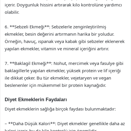
içerir. Doygunluk hissini artırarak kilo kontrolüne yardımcı
olabilir.
6. **Sebzeli Ekmeği**: Sebzelerle zenginleştirilmiş
ekmekler, besin değerini artırmanın harika bir yoludur.
Örneğin, havuç, ıspanak veya kabak gibi sebzeler eklenerek
yapılan ekmekler, vitamin ve mineral içeriğini artırır.
7. **Baklagil Ekmeği**: Nohut, mercimek veya fasulye gibi
baklagillerle yapılan ekmekler, yüksek protein ve lif içeriği
ile dikkat çeker. Bu tür ekmekler, vejetaryen ve vegan
beslenenler için mükemmel bir protein kaynağıdır.
Diyet Ekmeklerin Faydaları
Diyet ekmeklerin sağlığa birçok faydası bulunmaktadır:
– **Daha Düşük Kalori**: Diyet ekmekler genellikle daha az
kalori içerir, bu da kilo kontrolü için önemlidir.