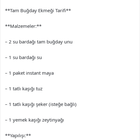
**Tam Buğday Ekmeği Tarifi**
**Malzemeler:**
– 2 su bardağı tam buğday unu
– 1 su bardağı su
– 1 paket instant maya
– 1 tatlı kaşığı tuz
– 1 tatlı kaşığı şeker (isteğe bağlı)
– 1 yemek kaşığı zeytinyağı
**Yapılışı:**