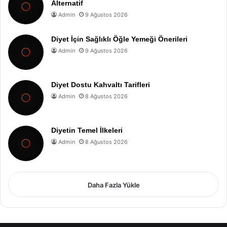
Alternatif
Admin
9 Ağustos 2026
Diyet İçin Sağlıklı Öğle Yemeği Önerileri
Admin
9 Ağustos 2026
Diyet Dostu Kahvaltı Tarifleri
Admin
8 Ağustos 2026
Diyetin Temel İlkeleri
Admin
8 Ağustos 2026
Daha Fazla Yükle