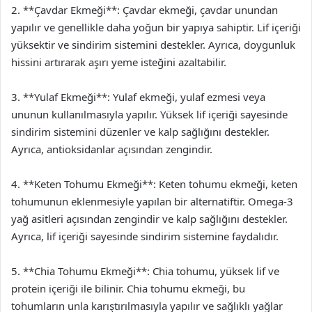
2. **Çavdar Ekmeği**: Çavdar ekmeği, çavdar unundan
yapılır ve genellikle daha yoğun bir yapıya sahiptir. Lif içeriği
yüksektir ve sindirim sistemini destekler. Ayrıca, doygunluk
hissini artırarak aşırı yeme isteğini azaltabilir.
3. **Yulaf Ekmeği**: Yulaf ekmeği, yulaf ezmesi veya
ununun kullanılmasıyla yapılır. Yüksek lif içeriği sayesinde
sindirim sistemini düzenler ve kalp sağlığını destekler.
Ayrıca, antioksidanlar açısından zengindir.
4. **Keten Tohumu Ekmeği**: Keten tohumu ekmeği, keten
tohumunun eklenmesiyle yapılan bir alternatiftir. Omega-3
yağ asitleri açısından zengindir ve kalp sağlığını destekler.
Ayrıca, lif içeriği sayesinde sindirim sistemine faydalıdır.
5. **Chia Tohumu Ekmeği**: Chia tohumu, yüksek lif ve
protein içeriği ile bilinir. Chia tohumu ekmeği, bu
tohumların unla karıştırılmasıyla yapılır ve sağlıklı yağlar