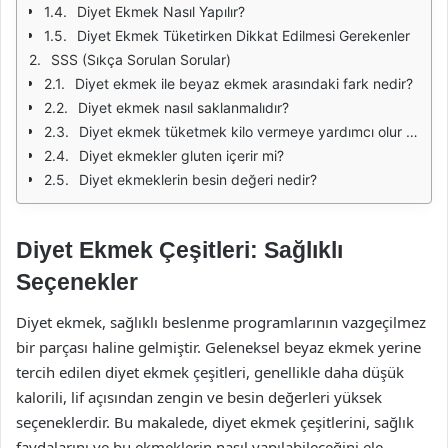
Diyet Ekmek Nasıl Yapılır?
Diyet Ekmek Tüketirken Dikkat Edilmesi Gerekenler
SSS (Sıkça Sorulan Sorular)
Diyet ekmek ile beyaz ekmek arasındaki fark nedir?
Diyet ekmek nasıl saklanmalıdır?
Diyet ekmek tüketmek kilo vermeye yardımcı olur mu?
Diyet ekmekler gluten içerir mi?
Diyet ekmeklerin besin değeri nedir?
Diyet Ekmek Çeşitleri: Sağlıklı
Seçenekler
Diyet ekmek, sağlıklı beslenme programlarının vazgeçilmez
bir parçası haline gelmiştir. Geleneksel beyaz ekmek yerine
tercih edilen diyet ekmek çeşitleri, genellikle daha düşük
kalorili, lif açısından zengin ve besin değerleri yüksek
seçeneklerdir. Bu makalede, diyet ekmek çeşitlerini, sağlık
faydalarını ve bu ekmeklerin nasıl yapılabileceğini ele