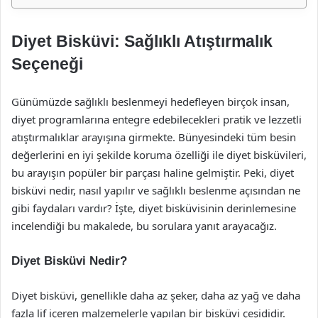
Diyet Bisküvi: Sağlıklı Atıştırmalık
Seçeneği
Günümüzde sağlıklı beslenmeyi hedefleyen birçok insan,
diyet programlarına entegre edebilecekleri pratik ve lezzetli
atıştırmalıklar arayışına girmekte. Bünyesindeki tüm besin
değerlerini en iyi şekilde koruma özelliği ile diyet bisküvileri,
bu arayışın popüler bir parçası haline gelmiştir. Peki, diyet
bisküvi nedir, nasıl yapılır ve sağlıklı beslenme açısından ne
gibi faydaları vardır? İşte, diyet bisküvisinin derinlemesine
incelendiği bu makalede, bu sorulara yanıt arayacağız.
Diyet Bisküvi Nedir?
Diyet bisküvi, genellikle daha az şeker, daha az yağ ve daha
fazla lif içeren malzemelerle yapılan bir bisküvi çeşididir.