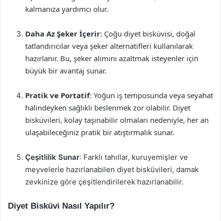
kalmanıza yardımcı olur.
Daha Az Şeker İçerir
: Çoğu diyet bisküvisi, doğal
tatlandırıcılar veya şeker alternatifleri kullanılarak
hazırlanır. Bu, şeker alımını azaltmak isteyenler için
büyük bir avantaj sunar.
Pratik ve Portatif
: Yoğun iş temposunda veya seyahat
halindeyken sağlıklı beslenmek zor olabilir. Diyet
bisküvileri, kolay taşınabilir olmaları nedeniyle, her an
ulaşabileceğiniz pratik bir atıştırmalık sunar.
Çeşitlilik Sunar
: Farklı tahıllar, kuruyemişler ve
meyvelerle hazırlanabilen diyet bisküvileri, damak
zevkinize göre çeşitlendirilerek hazırlanabilir.
Diyet Bisküvi Nasıl Yapılır?