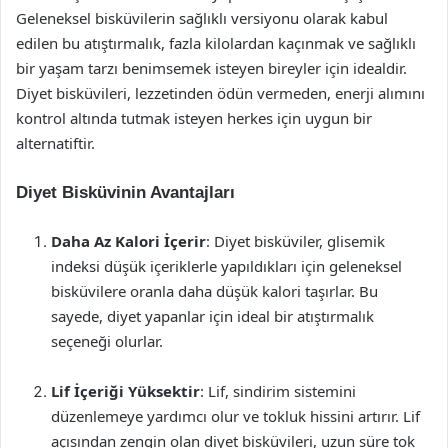
Geleneksel bisküvilerin sağlıklı versiyonu olarak kabul
edilen bu atıştırmalık, fazla kilolardan kaçınmak ve sağlıklı
bir yaşam tarzı benimsemek isteyen bireyler için idealdir.
Diyet bisküvileri, lezzetinden ödün vermeden, enerji alımını
kontrol altında tutmak isteyen herkes için uygun bir
alternatiftir.
Diyet Bisküvinin Avantajları
Daha Az Kalori İçerir
: Diyet bisküviler, glisemik
indeksi düşük içeriklerle yapıldıkları için geleneksel
bisküvilere oranla daha düşük kalori taşırlar. Bu
sayede, diyet yapanlar için ideal bir atıştırmalık
seçeneği olurlar.
Lif İçeriği Yüksektir
: Lif, sindirim sistemini
düzenlemeye yardımcı olur ve tokluk hissini artırır. Lif
açısından zengin olan diyet bisküvileri, uzun süre tok