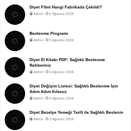
Diyet Filmi Hangi Fabrikada Çekildi?
Admin
5 Ağustos 2026
Beslenme Programı
Admin
5 Ağustos 2026
Diyet El Kitabı PDF: Sağlıklı Beslenme
Rehberiniz
Admin
4 Ağustos 2026
Diyet Değişim Listesi: Sağlıklı Beslenme İçin
Adım Adım Kılavuz
Admin
4 Ağustos 2026
Diyet Bezelye Yemeği Tarifi ile Sağlıklı Beslenin
Admin
3 Ağustos 2026