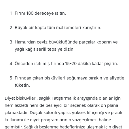
Fırını 180 dereceye ısıtın.
Büyük bir kapta tüm malzemeleri karıştırın.
Hamurdan ceviz büyüklüğünde parçalar koparın ve
yağlı kağıt serili tepsiye dizin.
Önceden ısıtılmış fırında 15-20 dakika kadar pişirin.
Fırından çıkan bisküvileri soğumaya bırakın ve afiyetle
tüketin.
Diyet bisküvileri, sağlıklı atıştırmalık arayışında olanlar için
hem lezzetli hem de besleyici bir seçenek olarak ön plana
çıkmaktadır. Düşük kalorili yapısı, yüksek lif içeriği ve pratik
kullanımı ile diyet programlarının vazgeçilmezi haline
gelmiştir. Sağlıklı beslenme hedeflerinize ulaşmak için diyet