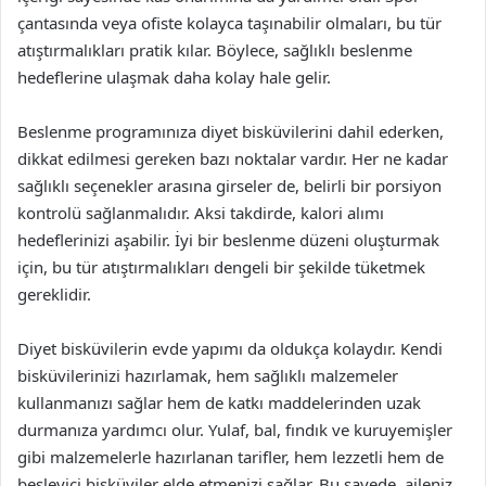
çantasında veya ofiste kolayca taşınabilir olmaları, bu tür
atıştırmalıkları pratik kılar. Böylece, sağlıklı beslenme
hedeflerine ulaşmak daha kolay hale gelir.
Beslenme programınıza diyet bisküvilerini dahil ederken,
dikkat edilmesi gereken bazı noktalar vardır. Her ne kadar
sağlıklı seçenekler arasına girseler de, belirli bir porsiyon
kontrolü sağlanmalıdır. Aksi takdirde, kalori alımı
hedeflerinizi aşabilir. İyi bir beslenme düzeni oluşturmak
için, bu tür atıştırmalıkları dengeli bir şekilde tüketmek
gereklidir.
Diyet bisküvilerin evde yapımı da oldukça kolaydır. Kendi
bisküvilerinizi hazırlamak, hem sağlıklı malzemeler
kullanmanızı sağlar hem de katkı maddelerinden uzak
durmanıza yardımcı olur. Yulaf, bal, fındık ve kuruyemişler
gibi malzemelerle hazırlanan tarifler, hem lezzetli hem de
besleyici bisküviler elde etmenizi sağlar. Bu sayede, aileniz