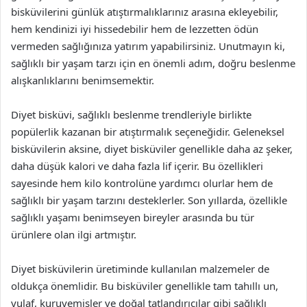
bisküvilerini günlük atıştırmalıklarınız arasına ekleyebilir,
hem kendinizi iyi hissedebilir hem de lezzetten ödün
vermeden sağlığınıza yatırım yapabilirsiniz. Unutmayın ki,
sağlıklı bir yaşam tarzı için en önemli adım, doğru beslenme
alışkanlıklarını benimsemektir.
Diyet bisküvi, sağlıklı beslenme trendleriyle birlikte
popülerlik kazanan bir atıştırmalık seçeneğidir. Geleneksel
bisküvilerin aksine, diyet bisküviler genellikle daha az şeker,
daha düşük kalori ve daha fazla lif içerir. Bu özellikleri
sayesinde hem kilo kontrolüne yardımcı olurlar hem de
sağlıklı bir yaşam tarzını desteklerler. Son yıllarda, özellikle
sağlıklı yaşamı benimseyen bireyler arasında bu tür
ürünlere olan ilgi artmıştır.
Diyet bisküvilerin üretiminde kullanılan malzemeler de
oldukça önemlidir. Bu bisküviler genellikle tam tahıllı un,
yulaf, kuruyemişler ve doğal tatlandırıcılar gibi sağlıklı