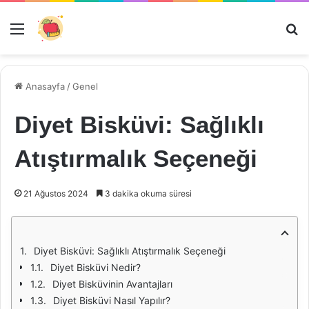
Menü
Ar
Anasayfa
/
Genel
Diyet Bisküvi: Sağlıklı
Atıştırmalık Seçeneği
21 Ağustos 2024
3 dakika okuma süresi
Diyet Bisküvi: Sağlıklı Atıştırmalık Seçeneği
Diyet Bisküvi Nedir?
Diyet Bisküvinin Avantajları
Diyet Bisküvi Nasıl Yapılır?