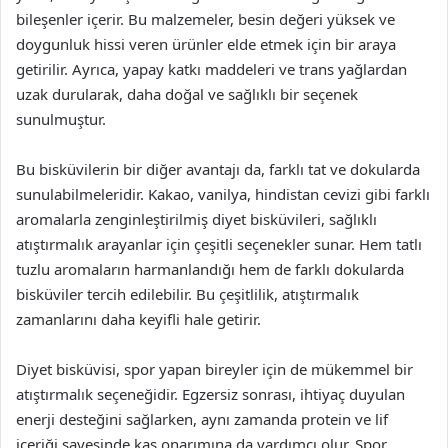
bileşenler içerir. Bu malzemeler, besin değeri yüksek ve
doygunluk hissi veren ürünler elde etmek için bir araya
getirilir. Ayrıca, yapay katkı maddeleri ve trans yağlardan
uzak durularak, daha doğal ve sağlıklı bir seçenek
sunulmuştur.
Bu bisküvilerin bir diğer avantajı da, farklı tat ve dokularda
sunulabilmeleridir. Kakao, vanilya, hindistan cevizi gibi farklı
aromalarla zenginleştirilmiş diyet bisküvileri, sağlıklı
atıştırmalık arayanlar için çeşitli seçenekler sunar. Hem tatlı
tuzlu aromaların harmanlandığı hem de farklı dokularda
bisküviler tercih edilebilir. Bu çeşitlilik, atıştırmalık
zamanlarını daha keyifli hale getirir.
Diyet bisküvisi, spor yapan bireyler için de mükemmel bir
atıştırmalık seçeneğidir. Egzersiz sonrası, ihtiyaç duyulan
enerji desteğini sağlarken, aynı zamanda protein ve lif
içeriği sayesinde kas onarımına da yardımcı olur. Spor