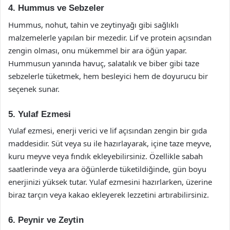
4. Hummus ve Sebzeler
Hummus, nohut, tahin ve zeytinyağı gibi sağlıklı
malzemelerle yapılan bir mezedir. Lif ve protein açısından
zengin olması, onu mükemmel bir ara öğün yapar.
Hummusun yanında havuç, salatalık ve biber gibi taze
sebzelerle tüketmek, hem besleyici hem de doyurucu bir
seçenek sunar.
5. Yulaf Ezmesi
Yulaf ezmesi, enerji verici ve lif açısından zengin bir gıda
maddesidir. Süt veya su ile hazırlayarak, içine taze meyve,
kuru meyve veya fındık ekleyebilirsiniz. Özellikle sabah
saatlerinde veya ara öğünlerde tüketildiğinde, gün boyu
enerjinizi yüksek tutar. Yulaf ezmesini hazırlarken, üzerine
biraz tarçın veya kakao ekleyerek lezzetini artırabilirsiniz.
6. Peynir ve Zeytin