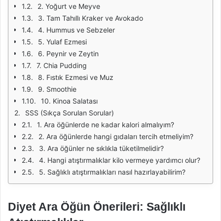
2. Yoğurt ve Meyve
3. Tam Tahıllı Kraker ve Avokado
4. Hummus ve Sebzeler
5. Yulaf Ezmesi
6. Peynir ve Zeytin
7. Chia Pudding
8. Fıstık Ezmesi ve Muz
9. Smoothie
10. Kinoa Salatası
SSS (Sıkça Sorulan Sorular)
1. Ara öğünlerde ne kadar kalori almalıyım?
2. Ara öğünlerde hangi gıdaları tercih etmeliyim?
3. Ara öğünler ne sıklıkla tüketilmelidir?
4. Hangi atıştırmalıklar kilo vermeye yardımcı olur?
5. Sağlıklı atıştırmalıkları nasıl hazırlayabilirim?
Diyet Ara Öğün Önerileri: Sağlıklı