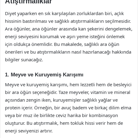
Atıştırmalıklar
Diyet yaparken en sık karşılaşılan zorluklardan biri, açlık
hissinin bastırılması ve sağlıklı atıştırmalıkların seçilmesidir.
Ara öğünler, ana öğünler arasında kan şekerini dengelemek,
enerji seviyesini korumak ve aşırı yeme isteğini önlemek
için oldukça önemlidir. Bu makalede, sağlıklı ara öğün
önerileri ve bu atıştırmalıkların nasıl hazırlanacağı hakkında
bilgiler sunacağız.
1. Meyve ve Kuruyemiş Karışımı
Meyve ve kuruyemiş karışımı, hem lezzetli hem de besleyici
bir ara öğün seçeneğidir. Taze meyveler, vitamin ve mineral
açısından zengin iken, kuruyemişler sağlıklı yağlar ve
protein içerir. Örneğin, bir avuç badem ve birkaç dilim elma
veya bir muz ile birlikte ceviz harika bir kombinasyon
oluşturur. Bu atıştırmalık, hem tokluk hissi verir hem de
enerji seviyenizi artırır.