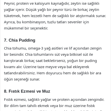
Peynir, protein ve kalsiyum kaynağıdır, zeytin ise sağlıklı
yağlar içerir. Düşük yağlı bir peynir türü ile birkaç zeytin
tüketmek, hem lezzetli hem de sağlıklı bir atıştırmalık sunar.
Ayrıca, bu kombinasyon, tuzlu tatları sevenler için
mükemmel bir seçenektir.
7. Chia Pudding
Chia tohumu, omega-3 yağ asitleri ve lif açısından zengin
bir besindir. Chia tohumlarını süt veya bitkisel süt ile
karıştırarak birkaç saat bekletirseniz, yoğun bir puding
kıvamı alır. Üzerine taze meyve veya bal ekleyerek
tatlandırabilirsiniz. Hem doyurucu hem de sağlıklı bir ara
öğün seçeneği sunar.
8. Fıstık Ezmesi ve Muz
Fıstık ezmesi, sağlıklı yağlar ve protein açısından zengindir.
Bir dilim tam tahıllı ekmek veya bir muz üzerine fıstık