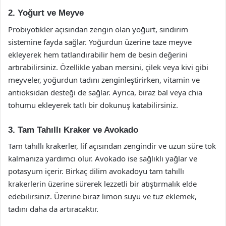
2. Yoğurt ve Meyve
Probiyotikler açısından zengin olan yoğurt, sindirim
sistemine fayda sağlar. Yoğurdun üzerine taze meyve
ekleyerek hem tatlandırabilir hem de besin değerini
artırabilirsiniz. Özellikle yaban mersini, çilek veya kivi gibi
meyveler, yoğurdun tadını zenginleştirirken, vitamin ve
antioksidan desteği de sağlar. Ayrıca, biraz bal veya chia
tohumu ekleyerek tatlı bir dokunuş katabilirsiniz.
3. Tam Tahıllı Kraker ve Avokado
Tam tahıllı krakerler, lif açısından zengindir ve uzun süre tok
kalmanıza yardımcı olur. Avokado ise sağlıklı yağlar ve
potasyum içerir. Birkaç dilim avokadoyu tam tahıllı
krakerlerin üzerine sürerek lezzetli bir atıştırmalık elde
edebilirsiniz. Üzerine biraz limon suyu ve tuz eklemek,
tadını daha da artıracaktır.