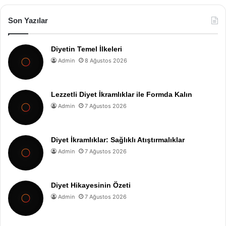
Son Yazılar
Diyetin Temel İlkeleri
Admin
8 Ağustos 2026
Lezzetli Diyet İkramlıklar ile Formda Kalın
Admin
7 Ağustos 2026
Diyet İkramlıklar: Sağlıklı Atıştırmalıklar
Admin
7 Ağustos 2026
Diyet Hikayesinin Özeti
Admin
7 Ağustos 2026