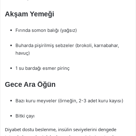
Akşam Yemeği
Fırında somon balığı (yağsız)
Buharda pişirilmiş sebzeler (brokoli, karnabahar,
havuç)
1 su bardağı esmer pirinç
Gece Ara Öğün
Bazı kuru meyveler (örneğin, 2-3 adet kuru kayısı)
Bitki çayı
Diyabet dostu beslenme, insülin seviyelerini dengede