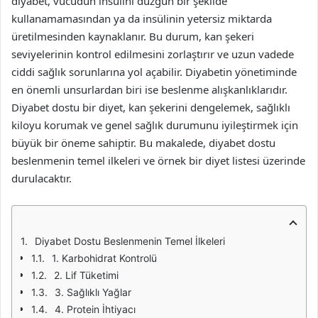
diyabet, vücudun insülini düzgün bir şekilde
kullanamamasından ya da insülinin yetersiz miktarda
üretilmesinden kaynaklanır. Bu durum, kan şekeri
seviyelerinin kontrol edilmesini zorlaştırır ve uzun vadede
ciddi sağlık sorunlarına yol açabilir. Diyabetin yönetiminde
en önemli unsurlardan biri ise beslenme alışkanlıklarıdır.
Diyabet dostu bir diyet, kan şekerini dengelemek, sağlıklı
kiloyu korumak ve genel sağlık durumunu iyileştirmek için
büyük bir öneme sahiptir. Bu makalede, diyabet dostu
beslenmenin temel ilkeleri ve örnek bir diyet listesi üzerinde
durulacaktır.
Diyabet Dostu Beslenmenin Temel İlkeleri
1. Karbohidrat Kontrolü
2. Lif Tüketimi
3. Sağlıklı Yağlar
4. Protein İhtiyacı