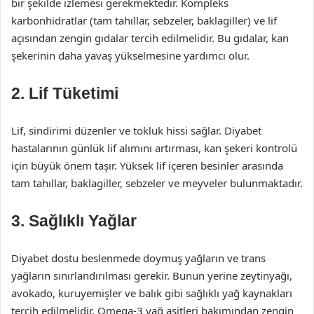
bir şekilde izlemesi gerekmektedir. Kompleks
karbonhidratlar (tam tahıllar, sebzeler, baklagiller) ve lif
açısından zengin gıdalar tercih edilmelidir. Bu gıdalar, kan
şekerinin daha yavaş yükselmesine yardımcı olur.
2. Lif Tüketimi
Lif, sindirimi düzenler ve tokluk hissi sağlar. Diyabet
hastalarının günlük lif alımını artırması, kan şekeri kontrolü
için büyük önem taşır. Yüksek lif içeren besinler arasında
tam tahıllar, baklagiller, sebzeler ve meyveler bulunmaktadır.
3. Sağlıklı Yağlar
Diyabet dostu beslenmede doymuş yağların ve trans
yağların sınırlandırılması gerekir. Bunun yerine zeytinyağı,
avokado, kuruyemişler ve balık gibi sağlıklı yağ kaynakları
tercih edilmelidir. Omega-3 yağ asitleri bakımından zengin