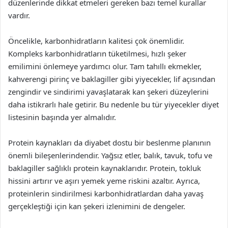
düzenlerinde dikkat etmeleri gereken bazı temel kurallar
vardır.
Öncelikle, karbonhidratların kalitesi çok önemlidir.
Kompleks karbonhidratların tüketilmesi, hızlı şeker
emilimini önlemeye yardımcı olur. Tam tahıllı ekmekler,
kahverengi pirinç ve baklagiller gibi yiyecekler, lif açısından
zengindir ve sindirimi yavaşlatarak kan şekeri düzeylerini
daha istikrarlı hale getirir. Bu nedenle bu tür yiyecekler diyet
listesinin başında yer almalıdır.
Protein kaynakları da diyabet dostu bir beslenme planının
önemli bileşenlerindendir. Yağsız etler, balık, tavuk, tofu ve
baklagiller sağlıklı protein kaynaklarıdır. Protein, tokluk
hissini artırır ve aşırı yemek yeme riskini azaltır. Ayrıca,
proteinlerin sindirilmesi karbonhidratlardan daha yavaş
gerçekleştiği için kan şekeri izlenimini de dengeler.