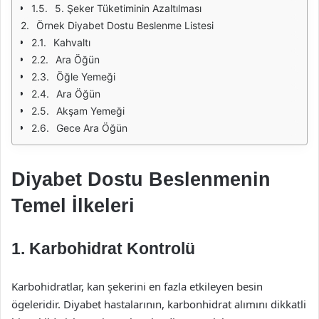
5. Şeker Tüketiminin Azaltılması
Örnek Diyabet Dostu Beslenme Listesi
Kahvaltı
Ara Öğün
Öğle Yemeği
Ara Öğün
Akşam Yemeği
Gece Ara Öğün
Diyabet Dostu Beslenmenin
Temel İlkeleri
1. Karbohidrat Kontrolü
Karbohidratlar, kan şekerini en fazla etkileyen besin
ögeleridir. Diyabet hastalarının, karbonhidrat alımını dikkatli