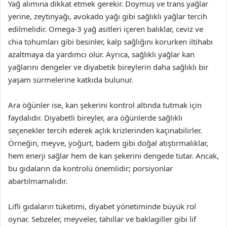
Yağ alımına dikkat etmek gerekir. Doymuş ve trans yağlar
yerine, zeytinyağı, avokado yağı gibi sağlıklı yağlar tercih
edilmelidir. Omega-3 yağ asitleri içeren balıklar, ceviz ve
chia tohumları gibi besinler, kalp sağlığını korurken iltihabı
azaltmaya da yardımcı olur. Ayrıca, sağlıklı yağlar kan
yağlarını dengeler ve diyabetik bireylerin daha sağlıklı bir
yaşam sürmelerine katkıda bulunur.
Ara öğünler ise, kan şekerini kontrol altında tutmak için
faydalıdır. Diyabetli bireyler, ara öğünlerde sağlıklı
seçenekler tercih ederek açlık krizlerinden kaçınabilirler.
Örneğin, meyve, yoğurt, badem gibi doğal atıştırmalıklar,
hem enerji sağlar hem de kan şekerini dengede tutar. Ancak,
bu gıdaların da kontrolü önemlidir; porsiyonlar
abartılmamalıdır.
Lifli gıdaların tüketimi, diyabet yönetiminde büyük rol
oynar. Sebzeler, meyveler, tahıllar ve baklagiller gibi lif