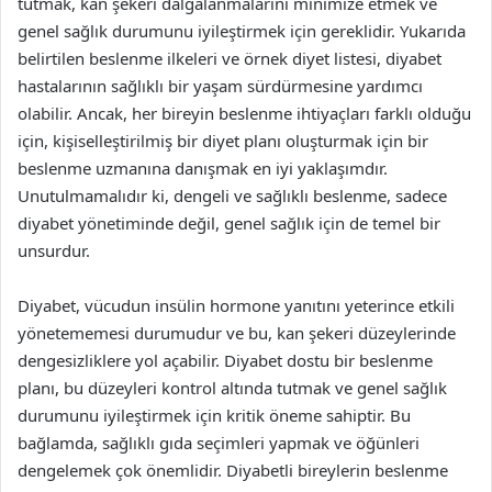
tutmak, kan şekeri dalgalanmalarını minimize etmek ve
genel sağlık durumunu iyileştirmek için gereklidir. Yukarıda
belirtilen beslenme ilkeleri ve örnek diyet listesi, diyabet
hastalarının sağlıklı bir yaşam sürdürmesine yardımcı
olabilir. Ancak, her bireyin beslenme ihtiyaçları farklı olduğu
için, kişiselleştirilmiş bir diyet planı oluşturmak için bir
beslenme uzmanına danışmak en iyi yaklaşımdır.
Unutulmamalıdır ki, dengeli ve sağlıklı beslenme, sadece
diyabet yönetiminde değil, genel sağlık için de temel bir
unsurdur.
Diyabet, vücudun insülin hormone yanıtını yeterince etkili
yönetememesi durumudur ve bu, kan şekeri düzeylerinde
dengesizliklere yol açabilir. Diyabet dostu bir beslenme
planı, bu düzeyleri kontrol altında tutmak ve genel sağlık
durumunu iyileştirmek için kritik öneme sahiptir. Bu
bağlamda, sağlıklı gıda seçimleri yapmak ve öğünleri
dengelemek çok önemlidir. Diyabetli bireylerin beslenme