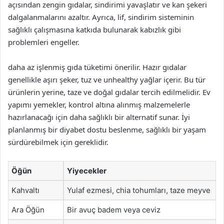
açısından zengin gıdalar, sindirimi yavaşlatır ve kan şekeri
dalgalanmalarını azaltır. Ayrıca, lif, sindirim sisteminin
sağlıklı çalışmasına katkıda bulunarak kabızlık gibi
problemleri engeller.
daha az işlenmiş gıda tüketimi önerilir. Hazır gıdalar
genellikle aşırı şeker, tuz ve unhealthy yağlar içerir. Bu tür
ürünlerin yerine, taze ve doğal gıdalar tercih edilmelidir. Ev
yapımı yemekler, kontrol altına alınmış malzemelerle
hazırlanacağı için daha sağlıklı bir alternatif sunar. İyi
planlanmış bir diyabet dostu beslenme, sağlıklı bir yaşam
sürdürebilmek için gereklidir.
Öğün
Yiyecekler
Kahvaltı
Yulaf ezmesi, chia tohumları, taze meyve
Ara Öğün
Bir avuç badem veya ceviz