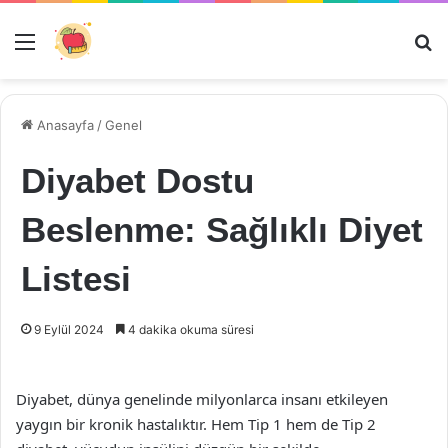
Menü
Ar
Anasayfa
/
Genel
Diyabet Dostu
Beslenme: Sağlıklı Diyet
Listesi
9 Eylül 2024
4 dakika okuma süresi
Diyabet, dünya genelinde milyonlarca insanı etkileyen
yaygın bir kronik hastalıktır. Hem Tip 1 hem de Tip 2