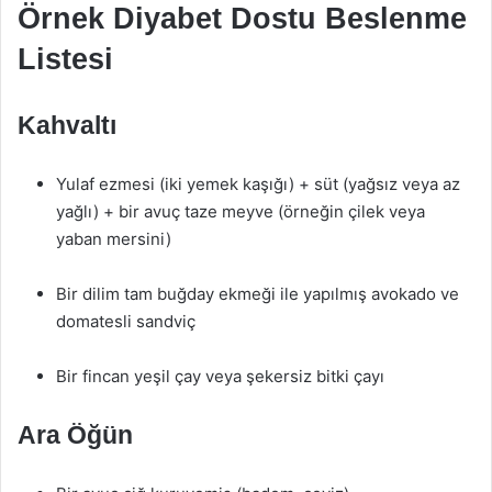
Örnek Diyabet Dostu Beslenme
Listesi
Kahvaltı
Yulaf ezmesi (iki yemek kaşığı) + süt (yağsız veya az
yağlı) + bir avuç taze meyve (örneğin çilek veya
yaban mersini)
Bir dilim tam buğday ekmeği ile yapılmış avokado ve
domatesli sandviç
Bir fincan yeşil çay veya şekersiz bitki çayı
Ara Öğün