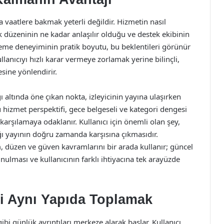
 vaatlere bakmak yeterli değildir. Hizmetin nasıl
ik düzeninin ne kadar anlaşılır olduğu ve destek ekibinin
zleme deneyiminin pratik boyutu, bu beklentileri görünür
ullanıcıyı hızlı karar vermeye zorlamak yerine bilinçli,
sine yönlendirir.
 altında öne çıkan nokta, izleyicinin yayına ulaşırken
 hizmet perspektifi, gece belgeseli ve kategori dengesi
e karşılamaya odaklanır. Kullanıcı için önemli olan şey,
ğı yayının doğru zamanda karşısına çıkmasıdır.
, düzen ve güven kavramlarını bir arada kullanır; güncel
unulması ve kullanıcının farklı ihtiyacına tek arayüzde
ni Aynı Yapıda Toplamak
gibi günlük ayrıntıları merkeze alarak başlar. Kullanıcı