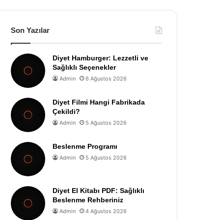
Son Yazılar
Diyet Hamburger: Lezzetli ve
Sağlıklı Seçenekler
Admin
6 Ağustos 2026
Diyet Filmi Hangi Fabrikada
Çekildi?
Admin
5 Ağustos 2026
Beslenme Programı
Admin
5 Ağustos 2026
Diyet El Kitabı PDF: Sağlıklı
Beslenme Rehberiniz
Admin
4 Ağustos 2026