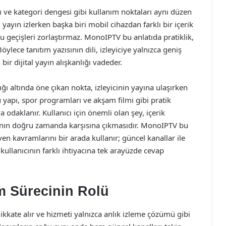
 ve kategori dengesi gibi kullanım noktaları aynı düzen
 yayın izlerken başka biri mobil cihazdan farklı bir içerik
 bu geçişleri zorlaştırmaz. MonoIPTV bu anlatıda pratiklik,
Böylece tanıtım yazısının dili, izleyiciye yalnızca geniş
ir dijital yayın alışkanlığı vadeder.
 altında öne çıkan nokta, izleyicinin yayına ulaşırken
 yapı, spor programları ve akşam filmi gibi pratik
a odaklanır. Kullanıcı için önemli olan şey, içerik
ının doğru zamanda karşısına çıkmasıdır. MonoIPTV bu
en kavramlarını bir arada kullanır; güncel kanallar ile
kullanıcının farklı ihtiyacına tek arayüzde cevap
m Sürecinin Rolü
ikkate alır ve hizmeti yalnızca anlık izleme çözümü gibi