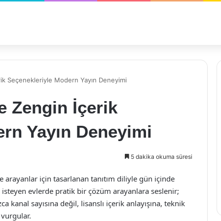
erik Seçenekleriyle Modern Yayın Deneyimi
e Zengin İçerik
ern Yayın Deneyimi
5 dakika okuma süresi
te arayanlar için tasarlanan tanıtım diliyle gün içinde
isteyen evlerde pratik bir çözüm arayanlara seslenir;
ca kanal sayısına değil, lisanslı içerik anlayışına, teknik
 vurgular.