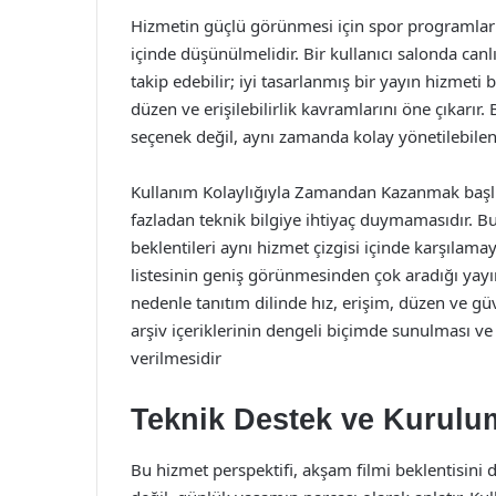
Hizmetin güçlü görünmesi için spor programları
içinde düşünülmelidir. Bir kullanıcı salonda canlı
takip edebilir; iyi tasarlanmış bir yayın hizmeti
düzen ve erişilebilirlik kavramlarını öne çıkarır. 
seçenek değil, aynı zamanda kolay yönetilebilen b
Kullanım Kolaylığıyla Zamandan Kazanmak başlığı
fazladan teknik bilgiye ihtiyaç duymamasıdır. Bu
beklentileri aynı hizmet çizgisi içinde karşılamay
listesinin geniş görünmesinden çok aradığı yay
nedenle tanıtım dilinde hız, erişim, düzen ve güv
arşiv içeriklerinin dengeli biçimde sunulması ve 
verilmesidir
Teknik Destek ve Kurulu
Bu hizmet perspektifi, akşam filmi beklentisini d