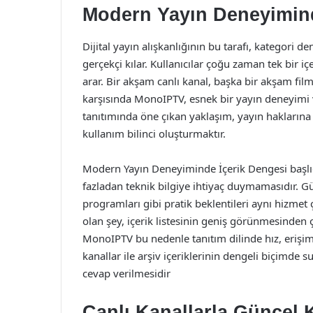
Modern Yayın Deneyimind
Dijital yayın alışkanlığının bu tarafı, kategori d
gerçekçi kılar. Kullanıcılar çoğu zaman tek bir i
arar. Bir akşam canlı kanal, başka bir akşam film
karşısında MonoIPTV, esnek bir yayın deneyimi v
tanıtımında öne çıkan yaklaşım, yayın haklarına sa
kullanım bilinci oluşturmaktır.
Modern Yayın Deneyiminde İçerik Dengesi başlığı
fazladan teknik bilgiye ihtiyaç duymamasıdır. G
programları gibi pratik beklentileri aynı hizmet 
olan şey, içerik listesinin geniş görünmesinden
MonoIPTV bu nedenle tanıtım dilinde hız, erişim
kanallar ile arşiv içeriklerinin dengeli biçimde s
cevap verilmesidir
Canlı Kanallarla Güncel 