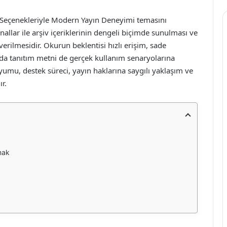
k Seçenekleriyle Modern Yayın Deneyimi temasını
lar ile arşiv içeriklerinin dengeli biçimde sunulması ve
verilmesidir. Okurun beklentisi hızlı erişim, sade
da tanıtım metni de gerçek kullanım senaryolarına
yumu, destek süreci, yayın haklarına saygılı yaklaşım ve
ır.
mak