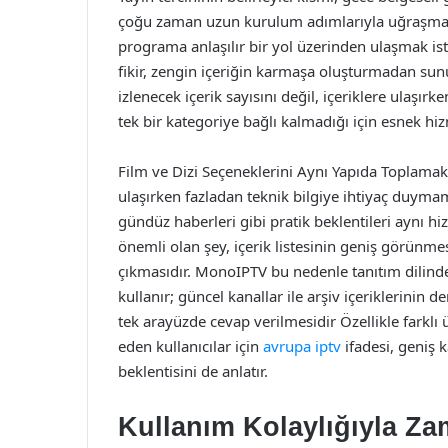
çoğu zaman uzun kurulum adımlarıyla uğraşmak i
programa anlaşılır bir yol üzerinden ulaşmak i
fikir, zengin içeriğin karmaşa oluşturmadan sunu
izlenecek içerik sayısını değil, içeriklere ulaşır
tek bir kategoriye bağlı kalmadığı için esnek hiz
Film ve Dizi Seçeneklerini Aynı Yapıda Toplamak 
ulaşırken fazladan teknik bilgiye ihtiyaç duymama
gündüz haberleri gibi pratik beklentileri aynı hiz
önemli olan şey, içerik listesinin geniş görünm
çıkmasıdır. MonoIPTV bu nedenle tanıtım dilinde
kullanır; güncel kanallar ile arşiv içeriklerinin 
tek arayüzde cevap verilmesidir Özellikle farklı 
eden kullanıcılar için
avrupa iptv
ifadesi, geniş 
beklentisini de anlatır.
Kullanım Kolaylığıyla 