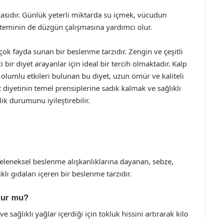
çasıdır. Günlük yeterli miktarda su içmek, vücudun
steminin de düzgün çalışmasına yardımcı olur.
ok fayda sunan bir beslenme tarzıdır. Zengin ve çeşitli
 bir diyet arayanlar için ideal bir tercih olmaktadır. Kalp
olumlu etkileri bulunan bu diyet, uzun ömür ve kaliteli
diyetinin temel prensiplerine sadık kalmak ve sağlıklı
k durumunu iyileştirebilir.
geleneksel beslenme alışkanlıklarına dayanan, sebze,
klı gıdaları içeren bir beslenme tarzıdır.
olur mu?
e sağlıklı yağlar içerdiği için tokluk hissini artırarak kilo