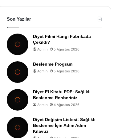
Son Yazılar
Diyet Filmi Hangi Fabrikada
Çekildi?
Admin
5 Ağustos 2026
Beslenme Programı
Admin
5 Ağustos 2026
Diyet El Kitabı PDF: Sağlıklı
Beslenme Rehberiniz
Admin
4 Ağustos 2026
Diyet Değişim Listesi: Sağlıklı
Beslenme İçin Adım Adım
Kılavuz