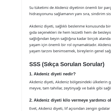
Su tüketimi de Akdeniz diyetinin önemli bir par
hidrasyonunu sağlamanın yanı sıra, sindirim si
Akdeniz diyeti, sağlıklı beslenme konusunda birç
gıda seçenekleri ile hem lezzetli hem de besleyici
sağlığından beyin sağlığına kadar birçok alanda 
yaşam için önemli bir rol oynamaktadır. Akdeniz 
yaşam tarzını benimsemek, bireylerin genel sağlı
SSS (Sıkça Sorulan Sorular)
1. Akdeniz diyeti nedir?
Akdeniz diyeti, Akdeniz bölgesindeki ülkelerin 
meyve, tam tahıllar, zeytinyağı ve balık gibi sağlı
2. Akdeniz diyeti kilo vermeye yardımcı 
Evet, Akdeniz diyeti, lif açısından zengin gıdalar v