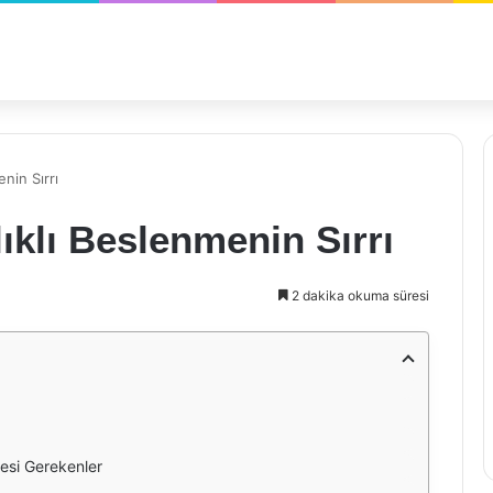
nin Sırrı
ıklı Beslenmenin Sırrı
2 dakika okuma süresi
esi Gerekenler