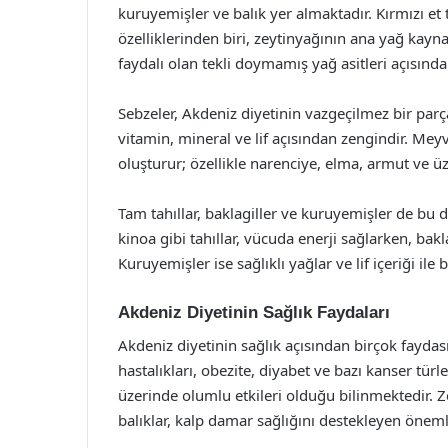
kuruyemişler ve balık yer almaktadır. Kırmızı et t
özelliklerinden biri, zeytinyağının ana yağ kaynağ
faydalı olan tekli doymamış yağ asitleri açısında
Sebzeler, Akdeniz diyetinin vazgeçilmez bir parça
vitamin, mineral ve lif açısından zengindir. Me
oluşturur; özellikle narenciye, elma, armut ve 
Tam tahıllar, baklagiller ve kuruyemişler de bu 
kinoa gibi tahıllar, vücuda enerji sağlarken, bak
Kuruyemişler ise sağlıklı yağlar ve lif içeriği i
Akdeniz Diyetinin Sağlık Faydaları
Akdeniz diyetinin sağlık açısından birçok faydas
hastalıkları, obezite, diyabet ve bazı kanser türle
üzerinde olumlu etkileri olduğu bilinmektedir. Z
balıklar, kalp damar sağlığını destekleyen önemli