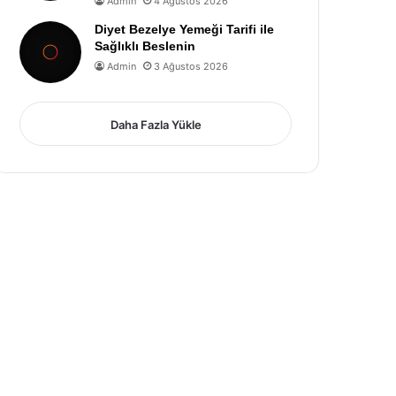
Admin
4 Ağustos 2026
Diyet Bezelye Yemeği Tarifi ile
Sağlıklı Beslenin
Admin
3 Ağustos 2026
Daha Fazla Yükle