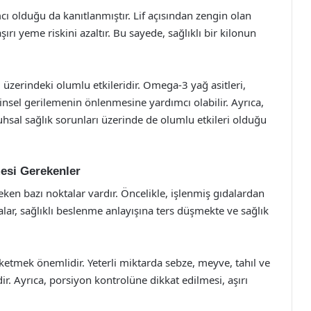
cı olduğu da kanıtlanmıştır. Lif açısından zengin olan
aşırı yeme riskini azaltır. Bu sayede, sağlıklı bir kilonun
ı üzerindeki olumlu etkileridir. Omega-3 yağ asitleri,
hinsel gerilemenin önlenmesine yardımcı olabilir. Ayrıca,
hsal sağlık sorunları üzerinde de olumlu etkileri olduğu
mesi Gerekenler
ken bazı noktalar vardır. Öncelikle, işlenmiş gıdalardan
dalar, sağlıklı beslenme anlayışına ters düşmekte ve sağlık
üketmek önemlidir. Yeterli miktarda sebze, meyve, tahıl ve
dir. Ayrıca, porsiyon kontrolüne dikkat edilmesi, aşırı