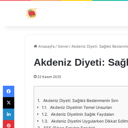
Anasayfa
/
Genel
/
Akdeniz Diyeti: Sağlıklı Beslenme
Akdeniz Diyeti: Sağl
22 Kasım 2025
Facebook
X
Akdeniz Diyeti: Sağlıklı Beslenmenin Sırrı
Akdeniz Diyetinin Temel Unsurları
LinkedIn
Akdeniz Diyetinin Sağlık Faydaları
Pinterest
Akdeniz Diyetini Uygularken Dikkat Edilm
SSS (Sıkça Sorulan Sorular)