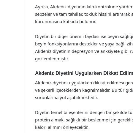
Ayrıca, Akdeniz diyetinin kilo kontrolüne yardım
sebzeler ve tam tahıllar, tokluk hissini artırarak 
korunmasına katkıda bulunur.
Diyetin bir diğer önemli faydası ise beyin sağlığ
beyin fonksiyonlarını destekler ve yaşa bağlı zi
Akdeniz diyetinin depresyon ve anksiyete gibi ru
gözlemlenmiştir.
Akdeniz Diyetini Uygularken Dikkat Edil
Akdeniz diyetini uygularken dikkat edilmesi gere
ve şekerli içeceklerden kaçınılmalıdır. Bu tür gı
sorunlarına yol açabilmektedir.
Diyetin temel bileşenlerini dengeli bir şekilde t
protein almak, sağlıklı bir beslenme için gerekli
kalori alımını önleyecektir.