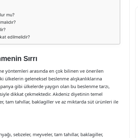
olur mu?
lmalıdır?
ir?
kat edilmelidir?
nmenin Sırrı
me yöntemleri arasında en çok bilinen ve önerilen
eki ülkelerin geleneksel beslenme alışkanlıklarına
spanya gibi ülkelerde yaygın olan bu beslenme tarzı,
siyle dikkat çekmektedir. Akdeniz diyetinin temel
r, tam tahıllar, baklagiller ve az miktarda süt ürünleri ile
ağı, sebzeler, meyveler, tam tahıllar, baklagiller,