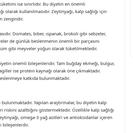
üketimi ise sınırlıdır. Bu diyetin en önemli
ı olarak kullanılmasıdır. Zeytinyağı, kalp sağlığı için
n zengindir.
sıdır. Domates, biber, ıspanak, brokoli gibi sebzeler,
yveler de günlük beslenmenin önemli bir parçasını
üzüm gibi meyveler yoğun olarak tüketilmektedir.
diyetin önemli bileşenleridir. Tam buğday ekmeği, bulgur,
lagiller ise protein kaynağı olarak öne çıkmaktadır.
le beslenmeye katkıda bulunmaktadır.
ı bulunmaktadır. Yapılan araştırmalar, bu diyetin kalp
ri riskini azalttığını göstermektedir. Özellikle kalp sağlığı
eytinyağı, omega-3 yağ asitleri ve antioksidanlar içeren
 bileşenlerdir.