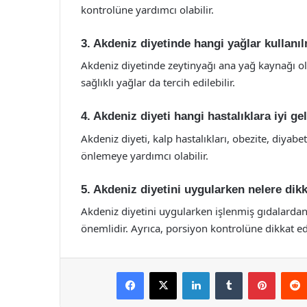
kontrolüne yardımcı olabilir.
3. Akdeniz diyetinde hangi yağlar kullanıl
Akdeniz diyetinde zeytinyağı ana yağ kaynağı olar
sağlıklı yağlar da tercih edilebilir.
4. Akdeniz diyeti hangi hastalıklara iyi gel
Akdeniz diyeti, kalp hastalıkları, obezite, diyabe
önlemeye yardımcı olabilir.
5. Akdeniz diyetini uygularken nelere dikk
Akdeniz diyetini uygularken işlenmiş gıdalarda
önemlidir. Ayrıca, porsiyon kontrolüne dikkat ed
Facebook
X
LinkedIn
Tumblr
Pintere