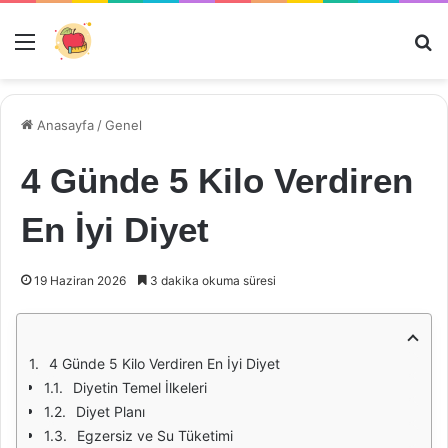
Menü
Ar
Anasayfa
/
Genel
4 Günde 5 Kilo Verdiren
En İyi Diyet
19 Haziran 2026
3 dakika okuma süresi
4 Günde 5 Kilo Verdiren En İyi Diyet
Diyetin Temel İlkeleri
Diyet Planı
Egzersiz ve Su Tüketimi