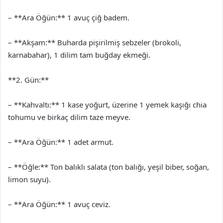
– **Ara Öğün:** 1 avuç çiğ badem.
– **Akşam:** Buharda pişirilmiş sebzeler (brokoli,
karnabahar), 1 dilim tam buğday ekmeği.
**2. Gün:**
– **Kahvaltı:** 1 kase yoğurt, üzerine 1 yemek kaşığı chia
tohumu ve birkaç dilim taze meyve.
– **Ara Öğün:** 1 adet armut.
– **Öğle:** Ton balıklı salata (ton balığı, yeşil biber, soğan,
limon suyu).
– **Ara Öğün:** 1 avuç ceviz.