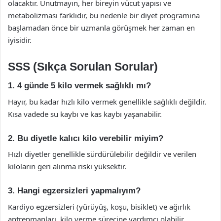
olacaktır. Unutmayın, her bireyin vücut yapısı ve
metabolizması farklıdır, bu nedenle bir diyet programına
başlamadan önce bir uzmanla görüşmek her zaman en
iyisidir.
SSS (Sıkça Sorulan Sorular)
1. 4 günde 5 kilo vermek sağlıklı mı?
Hayır, bu kadar hızlı kilo vermek genellikle sağlıklı değildir.
Kısa vadede su kaybı ve kas kaybı yaşanabilir.
2. Bu diyetle kalıcı kilo verebilir miyim?
Hızlı diyetler genellikle sürdürülebilir değildir ve verilen
kiloların geri alınma riski yüksektir.
3. Hangi egzersizleri yapmalıyım?
Kardiyo egzersizleri (yürüyüş, koşu, bisiklet) ve ağırlık
antrenmanları, kilo verme sürecine yardımcı olabilir.