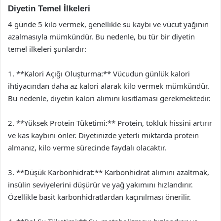
Diyetin Temel İlkeleri
4 günde 5 kilo vermek, genellikle su kaybı ve vücut yağının
azalmasıyla mümkündür. Bu nedenle, bu tür bir diyetin
temel ilkeleri şunlardır:
1. **Kalori Açığı Oluşturma:** Vücudun günlük kalori
ihtiyacından daha az kalori alarak kilo vermek mümkündür.
Bu nedenle, diyetin kalori alımını kısıtlaması gerekmektedir.
2. **Yüksek Protein Tüketimi:** Protein, tokluk hissini artırır
ve kas kaybını önler. Diyetinizde yeterli miktarda protein
almanız, kilo verme sürecinde faydalı olacaktır.
3. **Düşük Karbonhidrat:** Karbonhidrat alımını azaltmak,
insülin seviyelerini düşürür ve yağ yakımını hızlandırır.
Özellikle basit karbonhidratlardan kaçınılması önerilir.