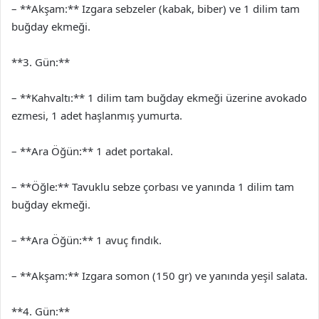
– **Akşam:** Izgara sebzeler (kabak, biber) ve 1 dilim tam
buğday ekmeği.
**3. Gün:**
– **Kahvaltı:** 1 dilim tam buğday ekmeği üzerine avokado
ezmesi, 1 adet haşlanmış yumurta.
– **Ara Öğün:** 1 adet portakal.
– **Öğle:** Tavuklu sebze çorbası ve yanında 1 dilim tam
buğday ekmeği.
– **Ara Öğün:** 1 avuç fındık.
– **Akşam:** Izgara somon (150 gr) ve yanında yeşil salata.
**4. Gün:**