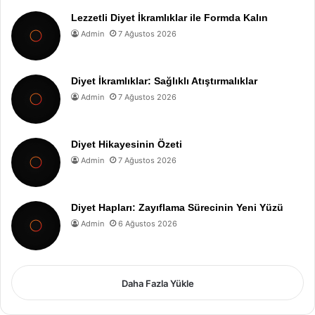
Lezzetli Diyet İkramlıklar ile Formda Kalın
Admin
7 Ağustos 2026
Diyet İkramlıklar: Sağlıklı Atıştırmalıklar
Admin
7 Ağustos 2026
Diyet Hikayesinin Özeti
Admin
7 Ağustos 2026
Diyet Hapları: Zayıflama Sürecinin Yeni Yüzü
Admin
6 Ağustos 2026
Daha Fazla Yükle