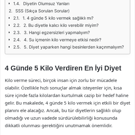
Diyetin Olumsuz Yanları
SSS (Sıkça Sorulan Sorular)
1. 4 günde 5 kilo vermek sağlıklı mı?
2. Bu diyetle kalıcı kilo verebilir miyim?
3. Hangi egzersizleri yapmalıyım?
4. Su içmenin kilo vermeye etkisi nedir?
5. Diyet yaparken hangi besinlerden kaçınmalıyım?
4 Günde 5 Kilo Verdiren En İyi Diyet
Kilo verme süreci, birçok insan için zorlu bir mücadele
olabilir. Özellikle hızlı sonuçlar almak isteyenler için, kısa
süre içinde fazla kilolardan kurtulmak cazip bir hedef haline
gelir. Bu makalede, 4 günde 5 kilo vermek için etkili bir diyet
planını ele alacağız. Ancak, bu tür diyetlerin sağlıklı olup
olmadığı ve uzun vadede sürdürülebilirliği konusunda
dikkatli olunması gerektiğini unutmamak önemlidir.