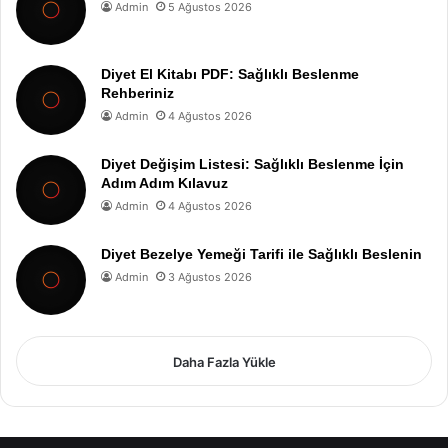
Admin
5 Ağustos 2026
Diyet El Kitabı PDF: Sağlıklı Beslenme
Rehberiniz
Admin
4 Ağustos 2026
Diyet Değişim Listesi: Sağlıklı Beslenme İçin
Adım Adım Kılavuz
Admin
4 Ağustos 2026
Diyet Bezelye Yemeği Tarifi ile Sağlıklı Beslenin
Admin
3 Ağustos 2026
Daha Fazla Yükle