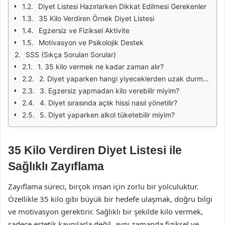
Diyet Listesi Hazırlarken Dikkat Edilmesi Gerekenler
35 Kilo Verdiren Örnek Diyet Listesi
Egzersiz ve Fiziksel Aktivite
Motivasyon ve Psikolojik Destek
SSS (Sıkça Sorulan Sorular)
1. 35 kilo vermek ne kadar zaman alır?
2. Diyet yaparken hangi yiyeceklerden uzak durmalıyım?
3. Egzersiz yapmadan kilo verebilir miyim?
4. Diyet sırasında açlık hissi nasıl yönetilir?
5. Diyet yaparken alkol tüketebilir miyim?
35 Kilo Verdiren Diyet Listesi ile
Sağlıklı Zayıflama
Zayıflama süreci, birçok insan için zorlu bir yolculuktur.
Özellikle 35 kilo gibi büyük bir hedefe ulaşmak, doğru bilgi
ve motivasyon gerektirir. Sağlıklı bir şekilde kilo vermek,
sadece estetik kaygılarla değil, aynı zamanda fiziksel ve