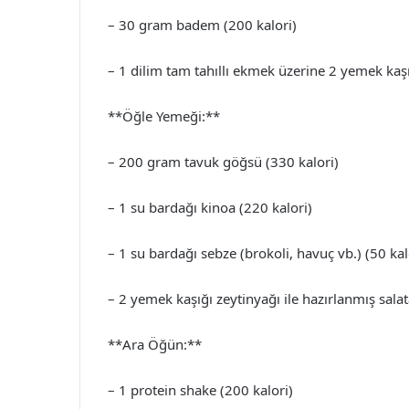
– 30 gram badem (200 kalori)
– 1 dilim tam tahıllı ekmek üzerine 2 yemek kaşığ
**Öğle Yemeği:**
– 200 gram tavuk göğsü (330 kalori)
– 1 su bardağı kinoa (220 kalori)
– 1 su bardağı sebze (brokoli, havuç vb.) (50 kal
– 2 yemek kaşığı zeytinyağı ile hazırlanmış salat
**Ara Öğün:**
– 1 protein shake (200 kalori)