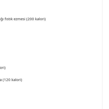
ı fıstık ezmesi (200 kalori)
ori)
a (120 kalori)