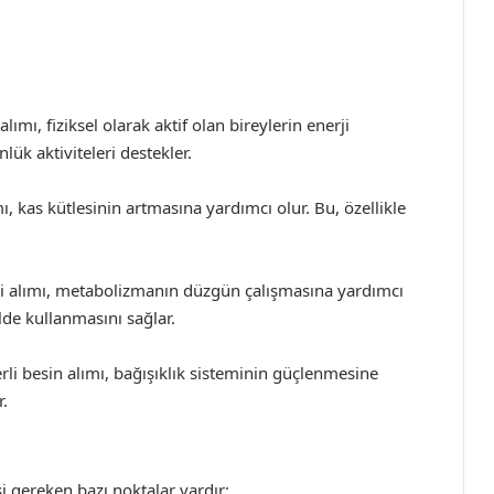
ımı, fiziksel olarak aktif olan bireylerin enerji
lük aktiviteleri destekler.
mı, kas kütlesinin artmasına yardımcı olur. Bu, özellikle
ri alımı, metabolizmanın düzgün çalışmasına yardımcı
lde kullanmasını sağlar.
rli besin alımı, bağışıklık sisteminin güçlenmesine
r.
i gereken bazı noktalar vardır: