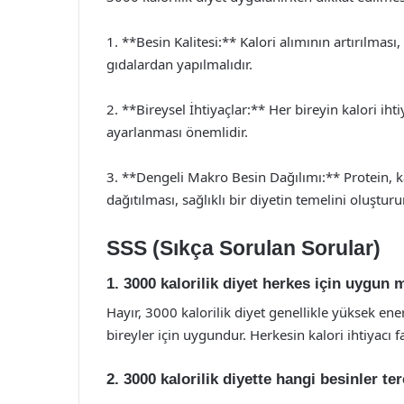
1. **Besin Kalitesi:** Kalori alımının artırılması, 
gıdalardan yapılmalıdır.
2. **Bireysel İhtiyaçlar:** Her bireyin kalori ihti
ayarlanması önemlidir.
3. **Dengeli Makro Besin Dağılımı:** Protein, k
dağıtılması, sağlıklı bir diyetin temelini oluşturur
SSS (Sıkça Sorulan Sorular)
1. 3000 kalorilik diyet herkes için uygun
Hayır, 3000 kalorilik diyet genellikle yüksek ener
bireyler için uygundur. Herkesin kalori ihtiyacı fa
2. 3000 kalorilik diyette hangi besinler te