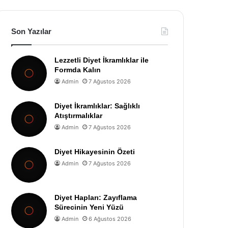
Son Yazılar
Lezzetli Diyet İkramlıklar ile
Formda Kalın
Admin
7 Ağustos 2026
Diyet İkramlıklar: Sağlıklı
Atıştırmalıklar
Admin
7 Ağustos 2026
Diyet Hikayesinin Özeti
Admin
7 Ağustos 2026
Diyet Hapları: Zayıflama
Sürecinin Yeni Yüzü
Admin
6 Ağustos 2026