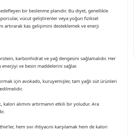
edefleyen bir beslenme planıdır. Bu diyet, genellikle
 Sporcular, vücut geliştirenler veya yoğun fiziksel
ını artırarak kas gelişimini desteklemek ve enerji
protein, karbonhidrat ve yağ dengesini sağlamalıdır. Her
enerjiyi ve besin maddelerini sağlar.
rtırmak için avokado, kuruyemişler, tam yağlı süt ürünleri
edilmelidir.
alori alımını artırmanın etkili bir yoludur. Ara
ir.
hie’ler, hem sıvı ihtiyacını karşılamak hem de kalori