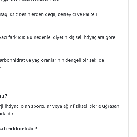
sağlıksız besinlerden değil, besleyici ve kaliteli
yacı farklıdır. Bu nedenle, diyetin kişisel ihtiyaçlara göre
arbonhidrat ve yağ oranlarının dengeli bir şekilde
.
 mu?
ji ihtiyacı olan sporcular veya ağır fiziksel işlerle uğraşan
rklıdır.
rcih edilmelidir?