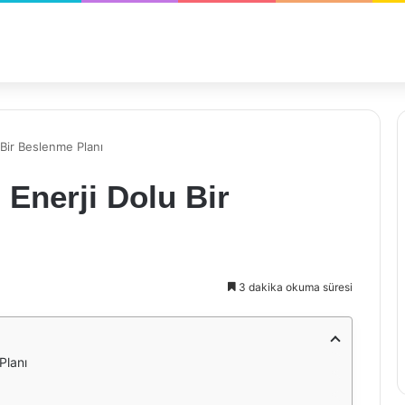
 Bir Beslenme Planı
: Enerji Dolu Bir
3 dakika okuma süresi
Planı