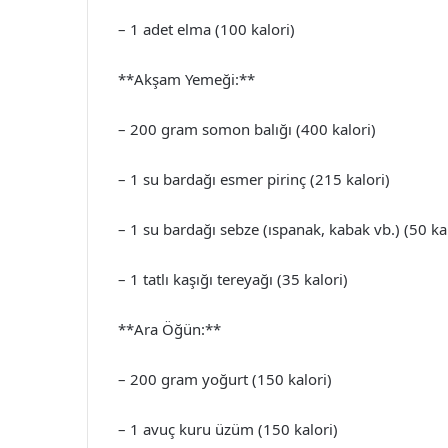
– 1 adet elma (100 kalori)
**Akşam Yemeği:**
– 200 gram somon balığı (400 kalori)
– 1 su bardağı esmer pirinç (215 kalori)
– 1 su bardağı sebze (ıspanak, kabak vb.) (50 ka
– 1 tatlı kaşığı tereyağı (35 kalori)
**Ara Öğün:**
– 200 gram yoğurt (150 kalori)
– 1 avuç kuru üzüm (150 kalori)