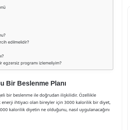
enü
mu?
rcih edilmelidir?
mı?
bir egzersiz programı izlemeliyim?
olu Bir Beslenme Planı
 bir beslenme ile doğrudan ilişkilidir. Özellikle
 enerji ihtiyacı olan bireyler için 3000 kalorilik bir diyet,
3000 kalorilik diyetin ne olduğunu, nasıl uygulanacağını