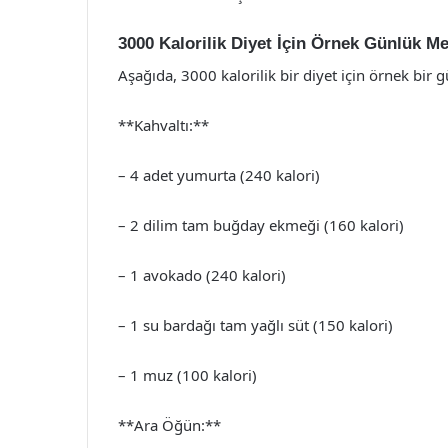
3000 Kalorilik Diyet İçin Örnek Günlük M
Aşağıda, 3000 kalorilik bir diyet için örnek bi
**Kahvaltı:**
– 4 adet yumurta (240 kalori)
– 2 dilim tam buğday ekmeği (160 kalori)
– 1 avokado (240 kalori)
– 1 su bardağı tam yağlı süt (150 kalori)
– 1 muz (100 kalori)
**Ara Öğün:**