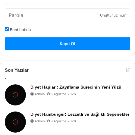
Unuttunuz mu?
Beni hatırla
Kayıt Ol
Son Yazılar
Diyet Hapları: Zayıflama Sürecinin Yeni Yüzü
Admin
6 Ağustos 2026
Diyet Hamburger: Lezzetli ve Sağlıklı Seçenekler
Admin
6 Ağustos 2026