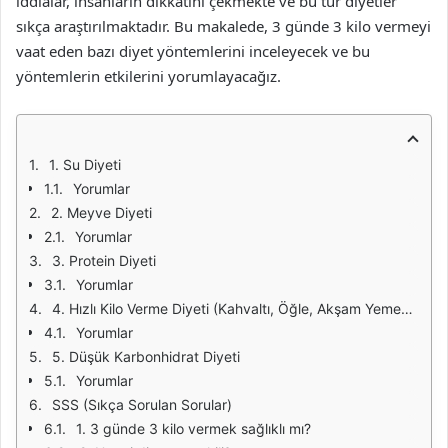
iddialar, insanların dikkatini çekmekte ve bu tür diyetler
sıkça araştırılmaktadır. Bu makalede, 3 günde 3 kilo vermeyi
vaat eden bazı diyet yöntemlerini inceleyecek ve bu
yöntemlerin etkilerini yorumlayacağız.
1. Su Diyeti
Yorumlar
2. Meyve Diyeti
Yorumlar
3. Protein Diyeti
Yorumlar
4. Hızlı Kilo Verme Diyeti (Kahvaltı, Öğle, Akşam Yemekleri)
Yorumlar
5. Düşük Karbonhidrat Diyeti
Yorumlar
SSS (Sıkça Sorulan Sorular)
1. 3 günde 3 kilo vermek sağlıklı mı?