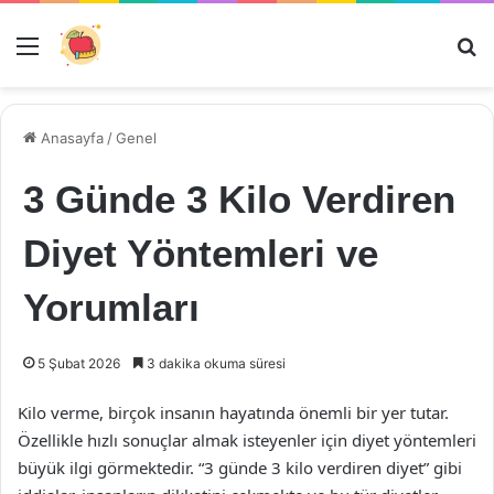
Menü
Ar
Anasayfa
/
Genel
3 Günde 3 Kilo Verdiren
Diyet Yöntemleri ve
Yorumları
5 Şubat 2026
3 dakika okuma süresi
Kilo verme, birçok insanın hayatında önemli bir yer tutar.
Özellikle hızlı sonuçlar almak isteyenler için diyet yöntemleri
büyük ilgi görmektedir. “3 günde 3 kilo verdiren diyet” gibi