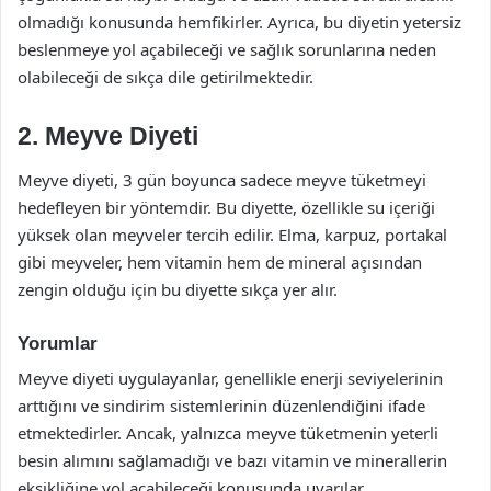
olmadığı konusunda hemfikirler. Ayrıca, bu diyetin yetersiz
beslenmeye yol açabileceği ve sağlık sorunlarına neden
olabileceği de sıkça dile getirilmektedir.
2. Meyve Diyeti
Meyve diyeti, 3 gün boyunca sadece meyve tüketmeyi
hedefleyen bir yöntemdir. Bu diyette, özellikle su içeriği
yüksek olan meyveler tercih edilir. Elma, karpuz, portakal
gibi meyveler, hem vitamin hem de mineral açısından
zengin olduğu için bu diyette sıkça yer alır.
Yorumlar
Meyve diyeti uygulayanlar, genellikle enerji seviyelerinin
arttığını ve sindirim sistemlerinin düzenlendiğini ifade
etmektedirler. Ancak, yalnızca meyve tüketmenin yeterli
besin alımını sağlamadığı ve bazı vitamin ve minerallerin
eksikliğine yol açabileceği konusunda uyarılar