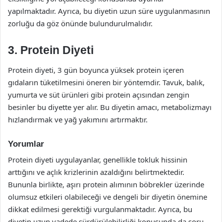
yapılmaktadır. Ayrıca, bu diyetin uzun süre uygulanmasının
zorluğu da göz önünde bulundurulmalıdır.
3. Protein Diyeti
Protein diyeti, 3 gün boyunca yüksek protein içeren
gıdaların tüketilmesini öneren bir yöntemdir. Tavuk, balık,
yumurta ve süt ürünleri gibi protein açısından zengin
besinler bu diyette yer alır. Bu diyetin amacı, metabolizmayı
hızlandırmak ve yağ yakımını artırmaktır.
Yorumlar
Protein diyeti uygulayanlar, genellikle tokluk hissinin
arttığını ve açlık krizlerinin azaldığını belirtmektedir.
Bununla birlikte, aşırı protein alımının böbrekler üzerinde
olumsuz etkileri olabileceği ve dengeli bir diyetin önemine
dikkat edilmesi gerektiği vurgulanmaktadır. Ayrıca, bu
diyetin uzun vadede sürdürülebilirliği konusunda da soru