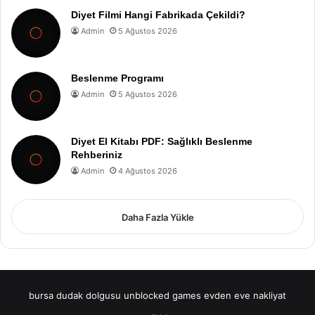
Diyet Filmi Hangi Fabrikada Çekildi?
Admin
5 Ağustos 2026
Beslenme Programı
Admin
5 Ağustos 2026
Diyet El Kitabı PDF: Sağlıklı Beslenme
Rehberiniz
Admin
4 Ağustos 2026
Daha Fazla Yükle
bursa dudak dolgusu
unblocked games
evden eve nakliyat