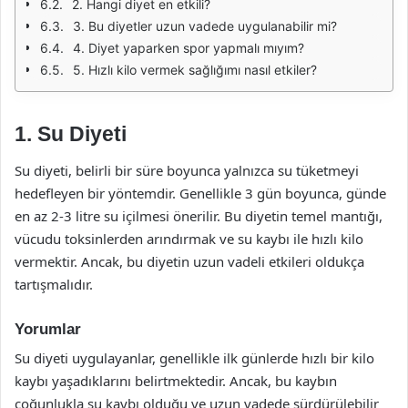
2. Hangi diyet en etkili?
3. Bu diyetler uzun vadede uygulanabilir mi?
4. Diyet yaparken spor yapmalı mıyım?
5. Hızlı kilo vermek sağlığımı nasıl etkiler?
1. Su Diyeti
Su diyeti, belirli bir süre boyunca yalnızca su tüketmeyi
hedefleyen bir yöntemdir. Genellikle 3 gün boyunca, günde
en az 2-3 litre su içilmesi önerilir. Bu diyetin temel mantığı,
vücudu toksinlerden arındırmak ve su kaybı ile hızlı kilo
vermektir. Ancak, bu diyetin uzun vadeli etkileri oldukça
tartışmalıdır.
Yorumlar
Su diyeti uygulayanlar, genellikle ilk günlerde hızlı bir kilo
kaybı yaşadıklarını belirtmektedir. Ancak, bu kaybın
çoğunlukla su kaybı olduğu ve uzun vadede sürdürülebilir