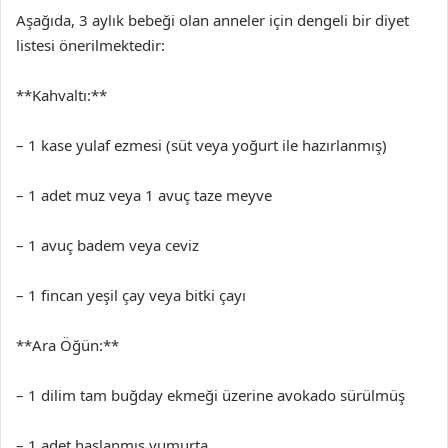
Aşağıda, 3 aylık bebeği olan anneler için dengeli bir diyet
listesi önerilmektedir:
**Kahvaltı:**
– 1 kase yulaf ezmesi (süt veya yoğurt ile hazırlanmış)
– 1 adet muz veya 1 avuç taze meyve
– 1 avuç badem veya ceviz
– 1 fincan yeşil çay veya bitki çayı
**Ara Öğün:**
– 1 dilim tam buğday ekmeği üzerine avokado sürülmüş
– 1 adet haşlanmış yumurta