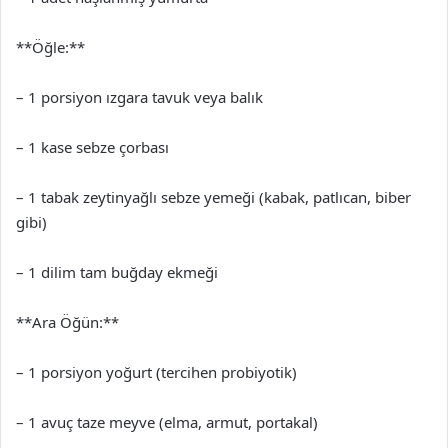
**Öğle:**
– 1 porsiyon ızgara tavuk veya balık
– 1 kase sebze çorbası
– 1 tabak zeytinyağlı sebze yemeği (kabak, patlıcan, biber
gibi)
– 1 dilim tam buğday ekmeği
**Ara Öğün:**
– 1 porsiyon yoğurt (tercihen probiyotik)
– 1 avuç taze meyve (elma, armut, portakal)