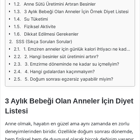
Anne Sütü Üretimini Artıran Besinler
3 Aylık Bebeği Olan Anneler İçin Örnek Diyet Listesi
Su Tüketimi
Fiziksel Aktivite
Dikkat Edilmesi Gerekenler
SSS (Sıkça Sorulan Sorular)
1. Emziren anneler için günlük kalori ihtiyacı ne kadardır?
2. Hangi besinler süt üretimini artırır?
3. Emzirme döneminde ne kadar su içmeliyim?
4. Hangi gıdalardan kaçınmalıyım?
5. Doğum sonrası egzersiz yapabilir miyim?
3 Aylık Bebeği Olan Anneler İçin Diyet
Listesi
Anne olmak, hayatın en güzel ama aynı zamanda en zorlu
deneyimlerinden biridir. Özellikle doğum sonrası dönemde,
hem fiziksel hem de duygusal olarak birçok değişim yaşanır.