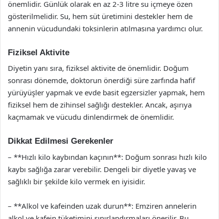
önemlidir. Günlük olarak en az 2-3 litre su içmeye özen
gösterilmelidir. Su, hem süt üretimini destekler hem de
annenin vücudundaki toksinlerin atılmasına yardımcı olur.
Fiziksel Aktivite
Diyetin yanı sıra, fiziksel aktivite de önemlidir. Doğum
sonrası dönemde, doktorun önerdiği süre zarfında hafif
yürüyüşler yapmak ve evde basit egzersizler yapmak, hem
fiziksel hem de zihinsel sağlığı destekler. Ancak, aşırıya
kaçmamak ve vücudu dinlendirmek de önemlidir.
Dikkat Edilmesi Gerekenler
– **Hızlı kilo kaybından kaçının**: Doğum sonrası hızlı kilo
kaybı sağlığa zarar verebilir. Dengeli bir diyetle yavaş ve
sağlıklı bir şekilde kilo vermek en iyisidir.
– **Alkol ve kafeinden uzak durun**: Emziren annelerin
alkol ve kafein tüketimini sınırlandırmaları önerilir. Bu