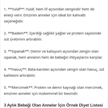
1. **Yulaf**: Yulaf, hem lif açısından zengindir hem de
enerji verir. Emziren anneler için ideal bir kahvaltı
seçeneğidir.
2. **Badem**: İçerdiği sağlıklı yağlar ve protein sayesinde
süt üretimini artırabilir.
3. **Ispanak**: Demir ve kalsiyum açısından zengin olan
ıspanak, hem annenin hem de bebeğin ihtiyaçlarını karşılar.
4. **Havuç**: Beta-karoten açısından zengin olan havuç, süt
kalitesini artırabilir.
5. **Mercimek**: Protein ve demir kaynağı olan mercimek,
emziren anneler için mükemmel bir besindir.
3 Aylık Bebeği Olan Anneler İçin Örnek Diyet Listesi