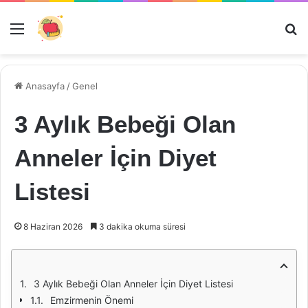
Menü
Ar
Anasayfa
/
Genel
3 Aylık Bebeği Olan
Anneler İçin Diyet
Listesi
8 Haziran 2026
3 dakika okuma süresi
3 Aylık Bebeği Olan Anneler İçin Diyet Listesi
Emzirmenin Önemi