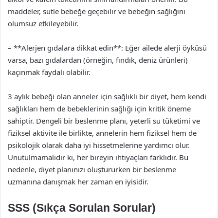
maddeler, sütle bebeğe geçebilir ve bebeğin sağlığını
olumsuz etkileyebilir.
– **Alerjen gıdalara dikkat edin**: Eğer ailede alerji öyküsü
varsa, bazı gıdalardan (örneğin, fındık, deniz ürünleri)
kaçınmak faydalı olabilir.
3 aylık bebeği olan anneler için sağlıklı bir diyet, hem kendi
sağlıkları hem de bebeklerinin sağlığı için kritik öneme
sahiptir. Dengeli bir beslenme planı, yeterli su tüketimi ve
fiziksel aktivite ile birlikte, annelerin hem fiziksel hem de
psikolojik olarak daha iyi hissetmelerine yardımcı olur.
Unutulmamalıdır ki, her bireyin ihtiyaçları farklıdır. Bu
nedenle, diyet planınızı oluştururken bir beslenme
uzmanına danışmak her zaman en iyisidir.
SSS (Sıkça Sorulan Sorular)