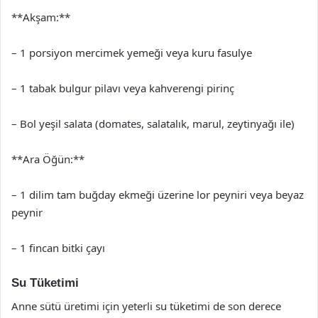
**Akşam:**
– 1 porsiyon mercimek yemeği veya kuru fasulye
– 1 tabak bulgur pilavı veya kahverengi pirinç
– Bol yeşil salata (domates, salatalık, marul, zeytinyağı ile)
**Ara Öğün:**
– 1 dilim tam buğday ekmeği üzerine lor peyniri veya beyaz
peynir
– 1 fincan bitki çayı
Su Tüketimi
Anne sütü üretimi için yeterli su tüketimi de son derece