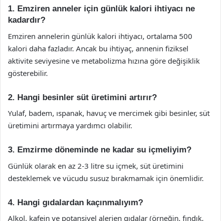
1. Emziren anneler için günlük kalori ihtiyacı ne
kadardır?
Emziren annelerin günlük kalori ihtiyacı, ortalama 500
kalori daha fazladır. Ancak bu ihtiyaç, annenin fiziksel
aktivite seviyesine ve metabolizma hızına göre değişiklik
gösterebilir.
2. Hangi besinler süt üretimini artırır?
Yulaf, badem, ıspanak, havuç ve mercimek gibi besinler, süt
üretimini artırmaya yardımcı olabilir.
3. Emzirme döneminde ne kadar su içmeliyim?
Günlük olarak en az 2-3 litre su içmek, süt üretimini
desteklemek ve vücudu susuz bırakmamak için önemlidir.
4. Hangi gıdalardan kaçınmalıyım?
Alkol, kafein ve potansiyel alerjen gıdalar (örneğin, fındık,