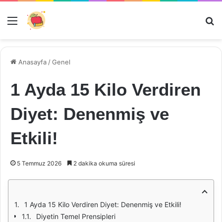
Menü
Ar
Anasayfa
/
Genel
1 Ayda 15 Kilo Verdiren
Diyet: Denenmiş ve
Etkili!
5 Temmuz 2026
2 dakika okuma süresi
1 Ayda 15 Kilo Verdiren Diyet: Denenmiş ve Etkili!
Diyetin Temel Prensipleri