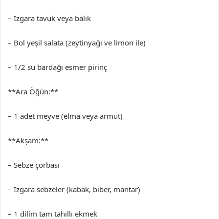
– Izgara tavuk veya balık
– Bol yeşil salata (zeytinyağı ve limon ile)
– 1/2 su bardağı esmer pirinç
**Ara Öğün:**
– 1 adet meyve (elma veya armut)
**Akşam:**
– Sebze çorbası
– Izgara sebzeler (kabak, biber, mantar)
– 1 dilim tam tahıllı ekmek