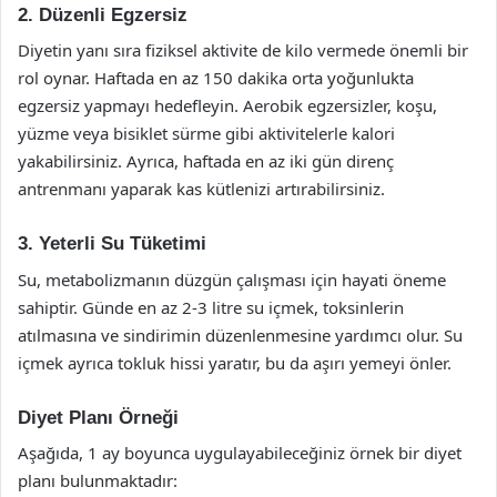
2. Düzenli Egzersiz
Diyetin yanı sıra fiziksel aktivite de kilo vermede önemli bir
rol oynar. Haftada en az 150 dakika orta yoğunlukta
egzersiz yapmayı hedefleyin. Aerobik egzersizler, koşu,
yüzme veya bisiklet sürme gibi aktivitelerle kalori
yakabilirsiniz. Ayrıca, haftada en az iki gün direnç
antrenmanı yaparak kas kütlenizi artırabilirsiniz.
3. Yeterli Su Tüketimi
Su, metabolizmanın düzgün çalışması için hayati öneme
sahiptir. Günde en az 2-3 litre su içmek, toksinlerin
atılmasına ve sindirimin düzenlenmesine yardımcı olur. Su
içmek ayrıca tokluk hissi yaratır, bu da aşırı yemeyi önler.
Diyet Planı Örneği
Aşağıda, 1 ay boyunca uygulayabileceğiniz örnek bir diyet
planı bulunmaktadır: