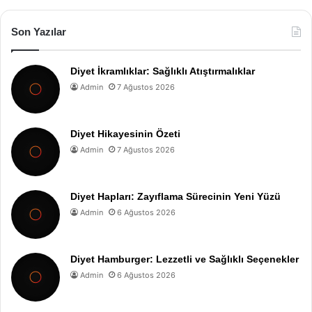
Son Yazılar
Diyet İkramlıklar: Sağlıklı Atıştırmalıklar
Admin
7 Ağustos 2026
Diyet Hikayesinin Özeti
Admin
7 Ağustos 2026
Diyet Hapları: Zayıflama Sürecinin Yeni Yüzü
Admin
6 Ağustos 2026
Diyet Hamburger: Lezzetli ve Sağlıklı Seçenekler
Admin
6 Ağustos 2026