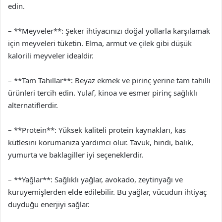
edin.
– **Meyveler**: Şeker ihtiyacınızı doğal yollarla karşılamak
için meyveleri tüketin. Elma, armut ve çilek gibi düşük
kalorili meyveler idealdir.
– **Tam Tahıllar**: Beyaz ekmek ve pirinç yerine tam tahıllı
ürünleri tercih edin. Yulaf, kinoa ve esmer pirinç sağlıklı
alternatiflerdir.
– **Protein**: Yüksek kaliteli protein kaynakları, kas
kütlesini korumanıza yardımcı olur. Tavuk, hindi, balık,
yumurta ve baklagiller iyi seçeneklerdir.
– **Yağlar**: Sağlıklı yağlar, avokado, zeytinyağı ve
kuruyemişlerden elde edilebilir. Bu yağlar, vücudun ihtiyaç
duyduğu enerjiyi sağlar.