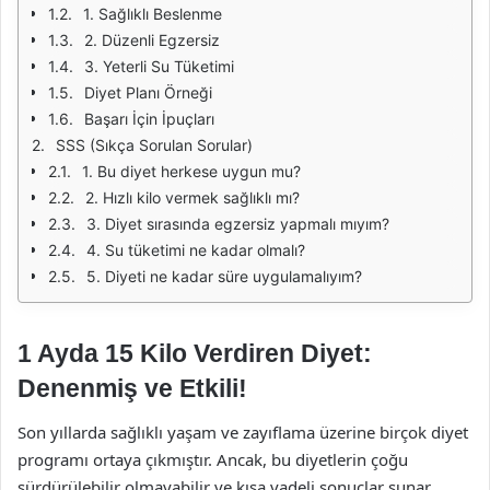
1. Sağlıklı Beslenme
2. Düzenli Egzersiz
3. Yeterli Su Tüketimi
Diyet Planı Örneği
Başarı İçin İpuçları
SSS (Sıkça Sorulan Sorular)
1. Bu diyet herkese uygun mu?
2. Hızlı kilo vermek sağlıklı mı?
3. Diyet sırasında egzersiz yapmalı mıyım?
4. Su tüketimi ne kadar olmalı?
5. Diyeti ne kadar süre uygulamalıyım?
1 Ayda 15 Kilo Verdiren Diyet:
Denenmiş ve Etkili!
Son yıllarda sağlıklı yaşam ve zayıflama üzerine birçok diyet
programı ortaya çıkmıştır. Ancak, bu diyetlerin çoğu
sürdürülebilir olmayabilir ve kısa vadeli sonuçlar sunar.