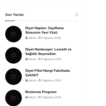
Son Yazılar
Diyet Hapları: Zayıflama
Sürecinin Yeni Yüzü
Admin
6 Ağustos 2026
Diyet Hamburger: Lezzetli ve
Sağlıklı Seçenekler
Admin
6 Ağustos 2026
Diyet Filmi Hangi Fabrikada
Çekildi?
Admin
5 Ağustos 2026
Beslenme Programı
Admin
5 Ağustos 2026