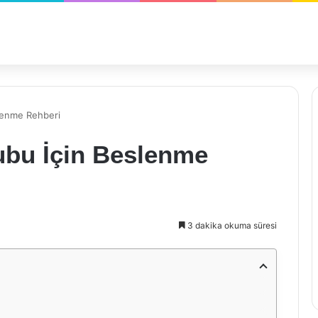
slenme Rehberi
ubu İçin Beslenme
3 dakika okuma süresi