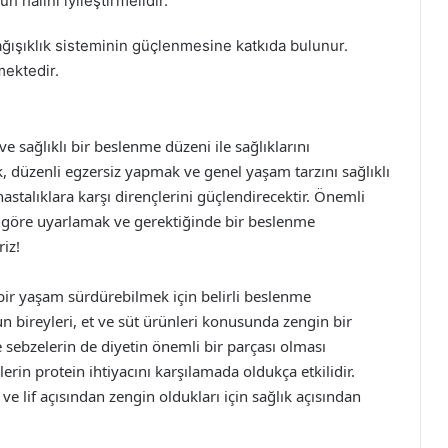
 halini iyileştirmelidir.
ağışıklık sisteminin güçlenmesine katkıda bulunur.
mektedir.
e sağlıklı bir beslenme düzeni ile sağlıklarını
, düzenli egzersiz yapmak ve genel yaşam tarzını sağlıklı
hastalıklara karşı dirençlerini güçlendirecektir. Önemli
a göre uyarlamak ve gerektiğinde bir beslenme
iz!
ı bir yaşam sürdürebilmek için belirli beslenme
un bireyleri, et ve süt ürünleri konusunda zengin bir
 sebzelerin de diyetin önemli bir parçası olması
lerin protein ihtiyacını karşılamada oldukça etkilidir.
ve lif açısından zengin oldukları için sağlık açısından