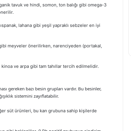
organik tavuk ve hindi, somon, ton balığı gibi omega-3
erilir.
ıspanak, lahana gibi yeşil yapraklı sebzeler en iyi
gibi meyveler önerilirken, narenciyeden (portakal,
 kinoa ve arpa gibi tam tahıllar tercih edilmelidir.
ası gereken bazı besin grupları vardır. Bu besinler,
şıklık sistemini zayıflatabilir.
ğer süt ürünleri, bu kan grubuna sahip kişilerde