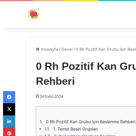
Anasayfa
/
Genel
/
0 Rh Pozitif Kan Grubu İçin Be
0 Rh Pozitif Kan Gr
Rehberi
Facebook
24 Eylül 2024
X
LinkedIn
0 Rh Pozitif Kan Grubu için Beslenme Rehberi
Pinterest
1. Temel Besin Grupları