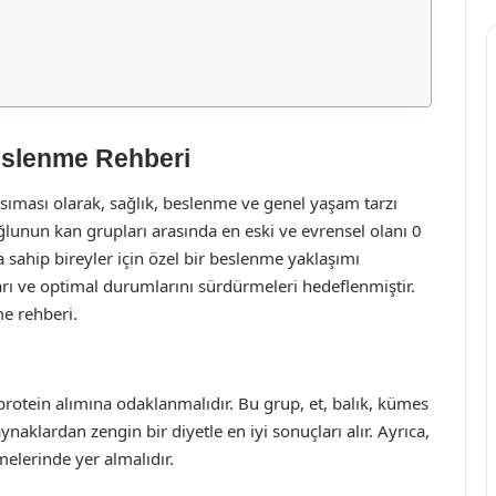
Beslenme Rehberi
nsıması olarak, sağlık, beslenme ve genel yaşam tarzı
oğlunun kan grupları arasında en eski ve evrensel olanı 0
 sahip bireyler için özel bir beslenme yaklaşımı
ları ve optimal durumlarını sürdürmeleri hedeflenmiştir.
me rehberi.
protein alımına odaklanmalıdır. Bu grup, et, balık, kümes
naklardan zengin bir diyetle en iyi sonuçları alır. Ayrıca,
elerinde yer almalıdır.