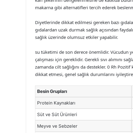
kan şekerinin dengelenmesine de katkıda bulunur
makarna gibi alternatifleri tercih ederek beslenm
Diyetlerinde dikkat edilmesi gereken bazı gıdala
gıdalardan uzak durmak sağlık açısından faydalı ol
sağlık üzerinde olumsuz etkiler yapabilir.
su tüketimi de son derece önemlidir. Vücudun ye
çalışması için gereklidir. Gerekli sıvı alımını s
zamanda cilt sağlığını da destekler. 0 Rh Poziti
dikkat etmesi, genel sağlık durumlarını iyileştire
Besin Grupları
Protein Kaynakları
Süt ve Süt Ürünleri
Meyve ve Sebzeler