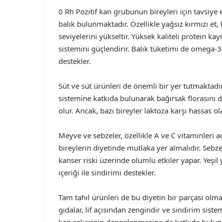
0 Rh Pozitif kan grubunun bireyleri için tavsiye 
balık bulunmaktadır. Özellikle yağsız kırmızı et,
seviyelerini yükseltir. Yüksek kaliteli protein k
sistemini güçlendirir. Balık tüketimi de omega-3 
destekler.
Süt ve süt ürünleri de önemli bir yer tutmaktadır
sistemine katkıda bulunarak bağırsak florasını d
olur. Ancak, bazı bireyler laktoza karşı hassas ola
Meyve ve sebzeler, özellikle A ve C vitaminleri 
bireylerin diyetinde mutlaka yer almalıdır. Sebze
kanser riski üzerinde olumlu etkiler yapar. Yeşil 
içeriği ile sindirimi destekler.
Tam tahıl ürünleri de bu diyetin bir parçası olmal
gıdalar, lif açısından zengindir ve sindirim siste