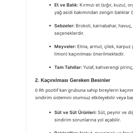
Et ve Balık:
Kırmızı et (sığır, kuzu), 
yağ asidi bakımından zengin balıklar ön
Sebzeler:
Brokoli, karnabahar, havuç, 
seçeneklerdir.
Meyveler:
Elma, armut, çilek, karpuz 
limon) kaçınılması önerilmektedir.
Tam Tahıllar:
Yulaf, kahverengi pirinç,
2. Kaçınılması Gereken Besinler
0 Rh pozitif kan grubuna sahip bireylerin kaçınm
sindirim sistemini olumsuz etkileyebilir veya bağı
Süt ve Süt Ürünleri:
Süt, peynir ve di
sindirim sorunlarına yol açabilir.